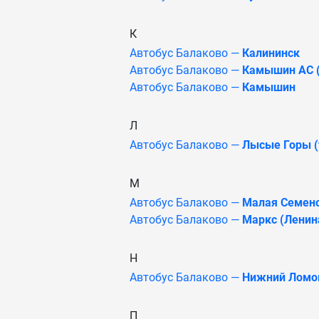
К
Автобус Балаково —
Калининск
Автобус Балаково —
Камышин АС (
Автобус Балаково —
Камышин
Л
Автобус Балаково —
Лысые Горы (
М
Автобус Балаково —
Малая Семено
Автобус Балаково —
Маркс (Ленин
Н
Автобус Балаково —
Нижний Ломо
П