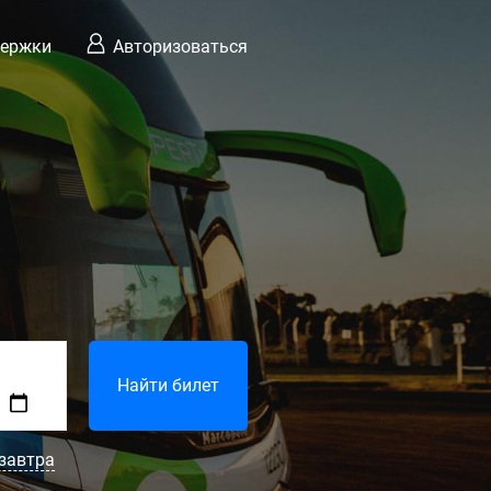
держки
Авторизоваться
Найти билет
завтра