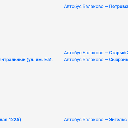
Автобус Балаково —
Петровс
Автобус Балаково —
Старый 
нтральный (ул. им. Е.И.
Автобус Балаково —
Сызрань
ная 122А)
Автобус Балаково —
Энгельс