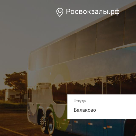
Росвокзалы.рф
Откуда
Балаково