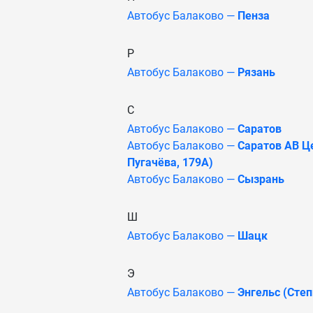
Автобус Балаково —
Пенза
Р
Автобус Балаково —
Рязань
С
Автобус Балаково —
Саратов
Автобус Балаково —
Саратов АВ Це
Пугачёва, 179А)
Автобус Балаково —
Сызрань
Ш
Автобус Балаково —
Шацк
Э
Автобус Балаково —
Энгельс (Степ