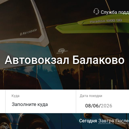
Служба под
Автовокзал Балаково
Куда
Дата поездки
Сегодня
Завтра
После