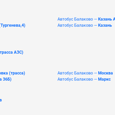
Автобус Балаково —
Казань 
Тургенева,4)
Автобус Балаково —
Казань
трасса АЗС)
вка (трасса)
Автобус Балаково —
Москва
а 36Б)
Автобус Балаково —
Маркс
в