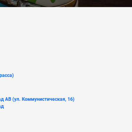
расса)
д АВ (ул. Коммунистическая, 16)
ад