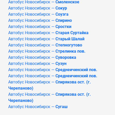
Автобус Новосибирск —
Смоленское
Автобус Новосибирск —
Сокур
Автобус Новосибирск —
Соузга
Автобус Новосибирск —
Спирино
Автобус Новосибирск —
Сростки
Автобус Новосибирск —
Старая Суртайка
Автобус Новосибирск —
Старый Шалай
Автобус Новосибирск —
Степногутово
Автобус Новосибирск —
Стрелинка пов.
Автобус Новосибирск —
Суворовка
Автобус Новосибирск —
Сузун
Автобус Новосибирск —
Среднеичинский пов.
Автобус Новосибирск —
Среднеичинский пов.
Автобус Новосибирск —
Спирякова ост. (г.
Черепаново)
Автобус Новосибирск —
Спирякова ост. (г.
Черепаново)
Автобус Новосибирск —
Сугаш