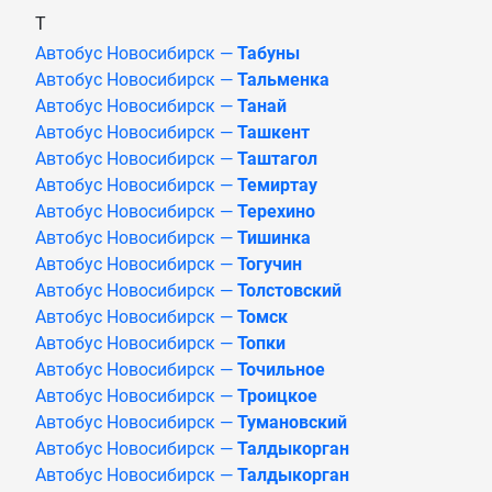
Т
Автобус Новосибирск —
Табуны
Автобус Новосибирск —
Тальменка
Автобус Новосибирск —
Танай
Автобус Новосибирск —
Ташкент
Автобус Новосибирск —
Таштагол
Автобус Новосибирск —
Темиртау
Автобус Новосибирск —
Терехино
Автобус Новосибирск —
Тишинка
Автобус Новосибирск —
Тогучин
Автобус Новосибирск —
Толстовский
Автобус Новосибирск —
Томск
Автобус Новосибирск —
Топки
Автобус Новосибирск —
Точильное
Автобус Новосибирск —
Троицкое
Автобус Новосибирск —
Тумановский
Автобус Новосибирск —
Талдыкорган
Автобус Новосибирск —
Талдыкорган