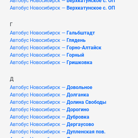
Автобус Новосибирск —
Верхкатунское с. ОП
Автобус Новосибирск —
Верхкатунское с. ОП
Г
Автобус Новосибирск —
Гальбштадт
Автобус Новосибирск —
Глядень
Автобус Новосибирск —
Горно-Алтайск
Автобус Новосибирск —
Горный
Автобус Новосибирск —
Гришковка
Д
Автобус Новосибирск —
Довольное
Автобус Новосибирск —
Долганка
Автобус Новосибирск —
Долина Свободы
Автобус Новосибирск —
Дорогино
Автобус Новосибирск —
Дубровка
Автобус Новосибирск —
Дергаусово
Автобус Новосибирск —
Дупленская пов.