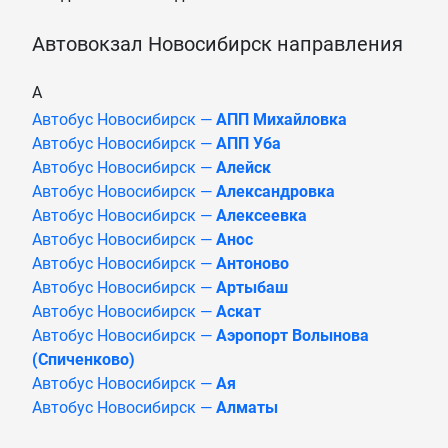
Автовокзал Новосибирск направления
А
Автобус Новосибирск —
АПП Михайловка
Автобус Новосибирск —
АПП Уба
Автобус Новосибирск —
Алейск
Автобус Новосибирск —
Александровка
Автобус Новосибирск —
Алексеевка
Автобус Новосибирск —
Анос
Автобус Новосибирск —
Антоново
Автобус Новосибирск —
Артыбаш
Автобус Новосибирск —
Аскат
Автобус Новосибирск —
Аэропорт Волынова
(Спиченково)
Автобус Новосибирск —
Ая
Автобус Новосибирск —
Алматы