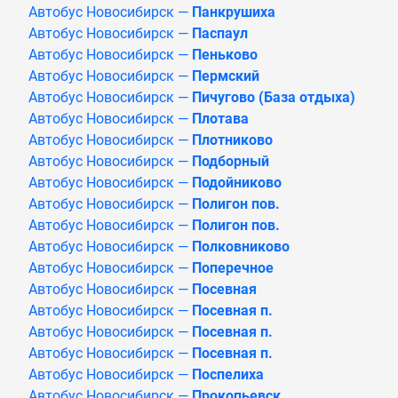
Автобус Новосибирск —
Панкрушиха
Автобус Новосибирск —
Паспаул
Автобус Новосибирск —
Пеньково
Автобус Новосибирск —
Пермский
Автобус Новосибирск —
Пичугово (База отдыха)
Автобус Новосибирск —
Плотава
Автобус Новосибирск —
Плотниково
Автобус Новосибирск —
Подборный
Автобус Новосибирск —
Подойниково
Автобус Новосибирск —
Полигон пов.
Автобус Новосибирск —
Полигон пов.
Автобус Новосибирск —
Полковниково
Автобус Новосибирск —
Поперечное
Автобус Новосибирск —
Посевная
Автобус Новосибирск —
Посевная п.
Автобус Новосибирск —
Посевная п.
Автобус Новосибирск —
Посевная п.
Автобус Новосибирск —
Поспелиха
Автобус Новосибирск —
Прокопьевск