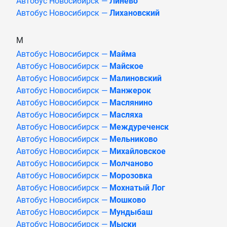
Автобус Новосибирск —
Линево
Автобус Новосибирск —
Лихановский
М
Автобус Новосибирск —
Майма
Автобус Новосибирск —
Майское
Автобус Новосибирск —
Малиновский
Автобус Новосибирск —
Манжерок
Автобус Новосибирск —
Маслянино
Автобус Новосибирск —
Масляха
Автобус Новосибирск —
Междуреченск
Автобус Новосибирск —
Мельниково
Автобус Новосибирск —
Михайловское
Автобус Новосибирск —
Молчаново
Автобус Новосибирск —
Морозовка
Автобус Новосибирск —
Мохнатый Лог
Автобус Новосибирск —
Мошково
Автобус Новосибирск —
Мундыбаш
Автобус Новосибирск —
Мыски