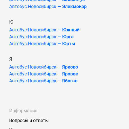
Автобус Новосибирск —
Элекмонар
Ю
Автобус Новосибирск —
Южный
Автобус Новосибирск —
Юрга
Автобус Новосибирск —
Юрты
Я
Автобус Новосибирск —
Ярково
Автобус Новосибирск —
Яровое
Автобус Новосибирск —
Ябоган
Информация
Вопросы и ответы