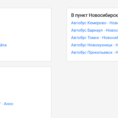
В пункт Новосибирс
Автобус Кемерово - Нов
Автобус Барнаул - Ново
Автобус Томск - Новоси
айск
Автобус Новокузнецк - 
Автобус Прокопьевск - 
 - Анос