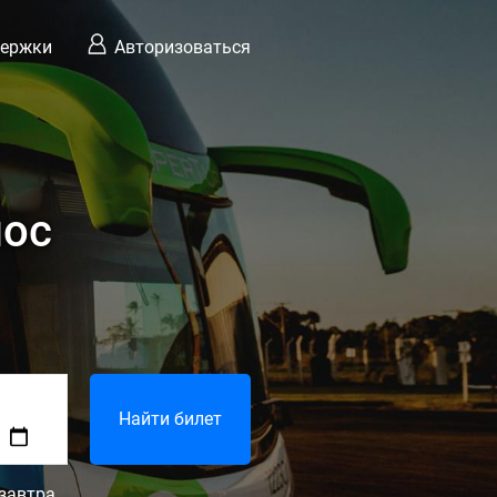
держки
Авторизоваться
нос
Найти билет
завтра