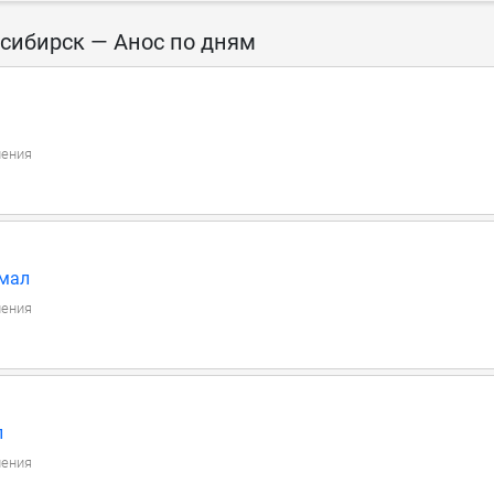
сибирск — Анос по дням
ления
емал
ления
л
ления