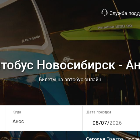
Служба под
тобус Новосибирск - А
Билеты на автобус онлайн
Куда
Дата поездки
Анос
Сегодня
Завтра
После