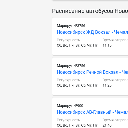
Расписание автобусов Ново
Маршрут №3756
Новосибирск ЖД Вокзал - Чемал
Регулярность
Время отправ
Сб, Вс, Пн, Вт, Ср, Чт, Пт
11:15
Маршрут №3756
Новосибирск Речной Вокзал - Ч
Регулярность
Время отправ
Сб, Вс, Пн, Вт, Ср, Чт, Пт
11:25
Маршрут №900
Новосибирск АВ-Главный - Чема
Регулярность
Время отправ
Сб, Вс, Пн, Вт, Ср, Чт, Пт
21:40