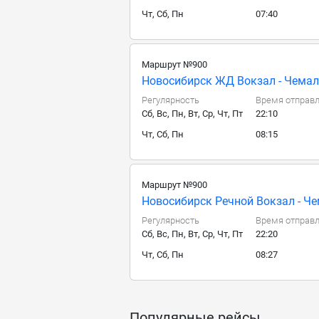
Чт, Сб, Пн
07:40
Маршрут №900
Новосибирск ЖД Вокзал - Чемал
Регулярность
Время отправ
Сб, Вс, Пн, Вт, Ср, Чт, Пт
22:10
Чт, Сб, Пн
08:15
Маршрут №900
Новосибирск Речной Вокзал - Ч
Регулярность
Время отправ
Сб, Вс, Пн, Вт, Ср, Чт, Пт
22:20
Чт, Сб, Пн
08:27
Популярные рейсы