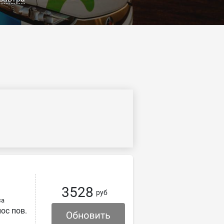
3528
руб
са
ос пов.