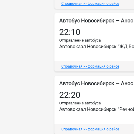
Справочная информация о рейсе
Автобус Новосибирск — Анос
22:10
Отправление автобуса
Автовокзал Новосибирск "ЖД Во
Справочная информация о рейсе
Автобус Новосибирск — Анос
22:20
Отправление автобуса
Автовокзал Новосибирск "Речно
Справочная информация о рейсе