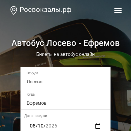
Росвокзалы.рф
Автобус Лосево - Ефремов
Билеты на автобус онлайн
Откуда
Лосево
Куда
Ефремов
Дата поездки