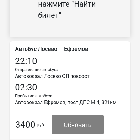
нажмите "Найти
билет"
Автобус Лосево — Ефремов
22:10
Отправление автобуса
Автовокзал Лосево ОП поворот
02:30
Прибытие автобуса
Автовокзал Ефремов, пост ДПС М-4, 321км
3400
руб