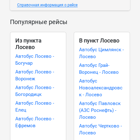
Справочная информация о рейсе
Популярные рейсы
Из пункта
В пункт Лосево
Лосево
Автобус Цимлянск -
Автобус Лосево -
Лосево
Богучар
Автобус Грай-
Автобус Лосево -
Воронец - Лосево
Воронеж
Автобус
Автобус Лосево -
Новоалександровс
Богородицк
к - Лосево
Автобус Лосево -
Автобус Павловск
Елец
(АЗС Роснефть) -
Лосево
Автобус Лосево -
Ефремов
Автобус Чертково -
Лосево