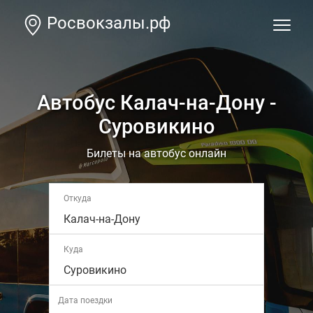
Росвокзалы.рф
Автобус Калач-на-Дону -
Суровикино
Билеты на автобус онлайн
Откуда
Калач-на-Дону
Куда
Суровикино
Дата поездки