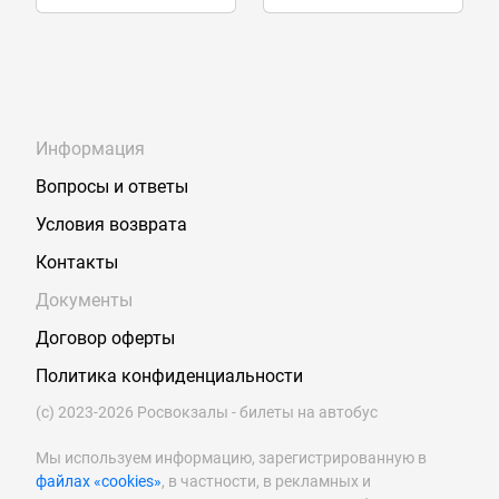
Информация
Вопросы и ответы
Условия возврата
Контакты
Документы
Договор оферты
Политика конфиденциальности
(с) 2023-2026 Росвокзалы - билеты на автобус
Мы используем информацию, зарегистрированную в
файлах «cookies»
, в частности, в рекламных и