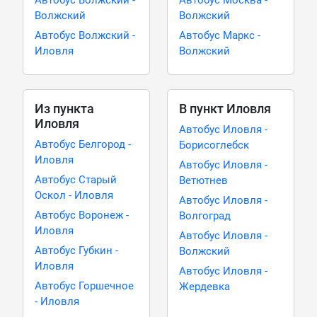
Автобус Волжский -
Автобус Москва -
Волжский
Волжский
Автобус Волжский -
Автобус Маркс -
Иловля
Волжский
Из пункта
В пункт Иловля
Иловля
Автобус Иловля -
Автобус Белгород -
Борисоглебск
Иловля
Автобус Иловля -
Автобус Старый
Ветютнев
Оскол - Иловля
Автобус Иловля -
Автобус Воронеж -
Волгоград
Иловля
Автобус Иловля -
Автобус Губкин -
Волжский
Иловля
Автобус Иловля -
Автобус Горшечное
Жердевка
- Иловля