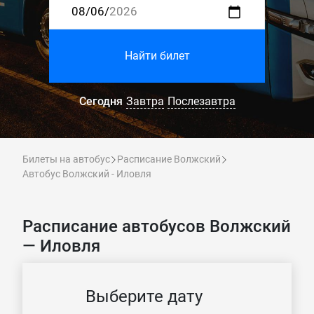
Найти билет
Сегодня
Завтра
Послезавтра
Билеты на автобус
Расписание Волжский
Автобус Волжский - Иловля
Расписание автобусов Волжский
— Иловля
Выберите дату