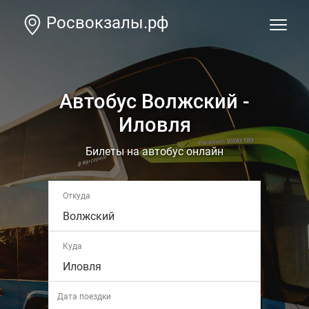
Росвокзалы.рф
Автобус Волжский -
Иловля
Билеты на автобус онлайн
Откуда
Волжский
Куда
Иловля
Дата поездки