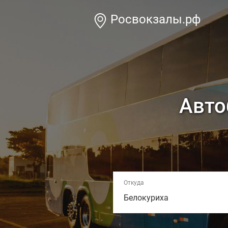
Росвокзалы.рф
Авто
Откуда
Белокуриха