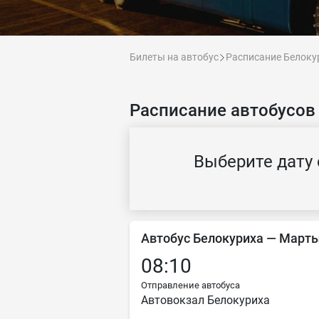
Билеты на автобус
Расписание Белоку
Расписание автобусов
Выберите дату 
Автобус Белокуриха — Март
08:10
Отправление автобуса
Автовокзал Белокуриха