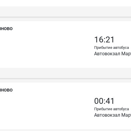
ыново
16:21
Прибытие автобуса
Автовокзал Мар
ыново
00:41
Прибытие автобуса
Автовокзал Мар