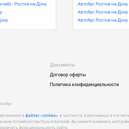
очей) - Ростов-на-Дону
Автобус Ростов-на-Дону
у
Автобус Ростов-на-Дону 
Дону
Автобус Ростов-на-Дону
Документы
Договор оферты
Политика конфиденциальности
втобус
рированную в
файлах «cookies»
, в частности, в рекламных и статист
льным потребностям Пользователей. Вы можете изменить настройк
граничить функциональность сайта.