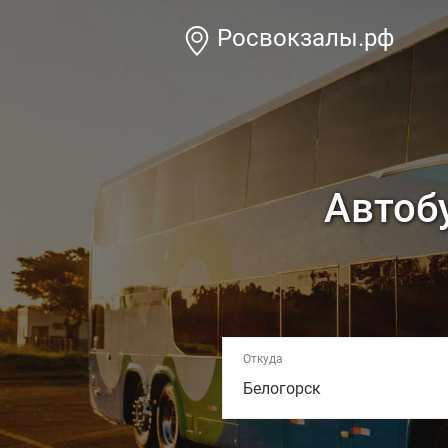
Росвокзалы.рф
Автобу
Откуда
Белогорск