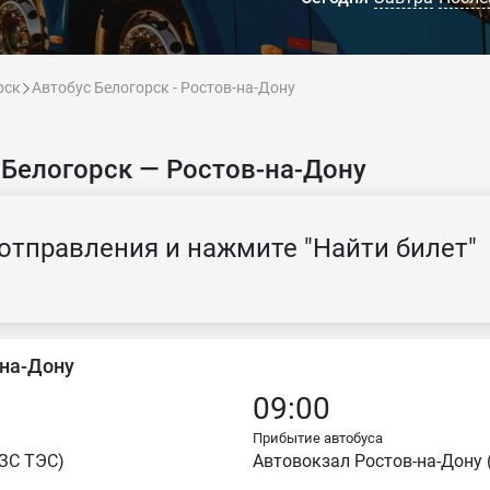
рск
Автобус Белогорск - Ростов-на-Дону
 Белогорск — Ростов-на-Дону
отправления и нажмите "Найти билет"
-на-Дону
09:00
Прибытие автобуса
АЗС ТЭС)
Автовокзал Ростов-на-Дону 