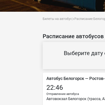
Билеты на автобус
Расписание Белого
Расписание автобусов
Выберите дату 
Автобус Белогорск — Ростов
22:46
Отправление автобуса
Автовокзал Белогорск (трасса, 