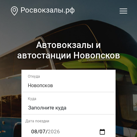
Росвокзалы.рф
Автовокзалы и
автостанции Новопсков
Откуда
Новопсков
Куда
Дата поездки