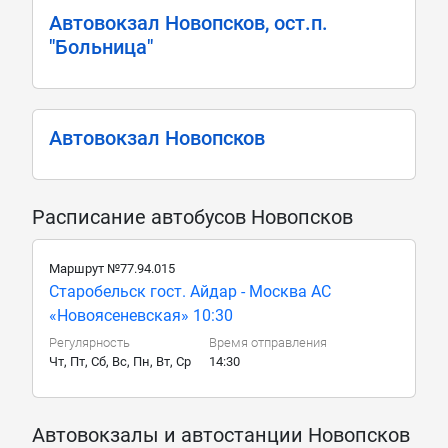
Автовокзал Новопсков, ост.п.
"Больница"
Автовокзал Новопсков
Расписание автобусов Новопсков
Маршрут №77.94.015
Старобельск гост. Айдар - Москва АС
«Новоясеневская» 10:30
Регулярность
Время отправления
Чт, Пт, Сб, Вс, Пн, Вт, Ср
14:30
Автовокзалы и автостанции Новопсков