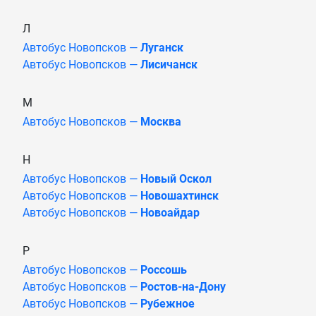
Л
Автобус Новопсков —
Луганск
Автобус Новопсков —
Лисичанск
М
Автобус Новопсков —
Москва
Н
Автобус Новопсков —
Новый Оскол
Автобус Новопсков —
Новошахтинск
Автобус Новопсков —
Новоайдар
Р
Автобус Новопсков —
Россошь
Автобус Новопсков —
Ростов-на-Дону
Автобус Новопсков —
Рубежное