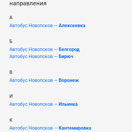
направления
А
Автобус Новопсков —
Алексеевка
Б
Автобус Новопсков —
Белгород
Автобус Новопсков —
Бирюч
В
Автобус Новопсков —
Воронеж
И
Автобус Новопсков —
Ильинка
К
Автобус Новопсков —
Кантемировка