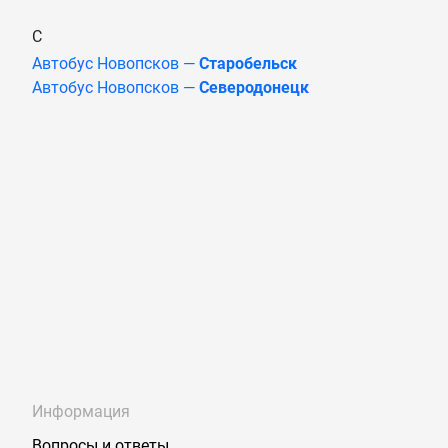
С
Автобус Новопсков —
Старобельск
Автобус Новопсков —
Северодонецк
Информация
Вопросы и ответы