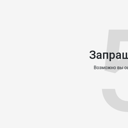
Запраш
Возможно вы ош