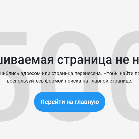
50
иваемая страница не 
иблись адресом или страница перенесена. Чтобы найти п
воспользуйтесь формой поиска на главной странице.
Перейти на главную