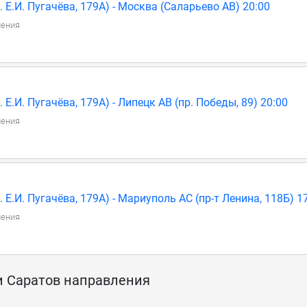
 Е.И. Пугачёва, 179А) - Москва (Саларьево АВ) 20:00
ления
Е.И. Пугачёва, 179А) - Липецк АВ (пр. Победы, 89) 20:00
ления
Е.И. Пугачёва, 179А) - Мариуполь АС (пр-т Ленина, 118Б) 1
ления
и Саратов направления