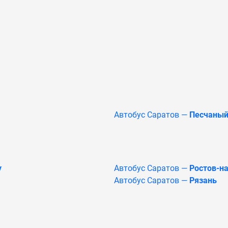
Автобус Саратов —
Песчаный
у
Автобус Саратов —
Ростов-на
Автобус Саратов —
Рязань