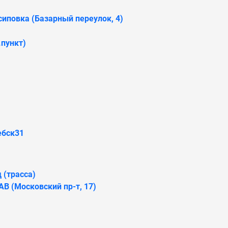
иповка (Базарный переулок, 4)
.пункт)
ебск31
 (трасса)
В (Московский пр-т, 17)