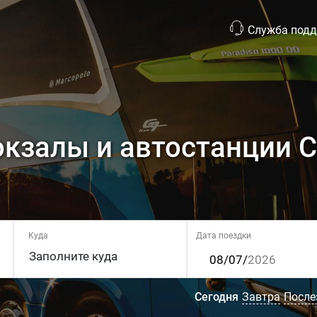
Служба под
кзалы и автостанции 
Куда
Дата поездки
Сегодня
Завтра
После