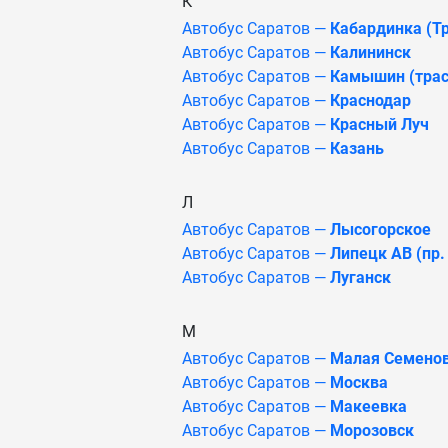
К
Автобус Саратов —
Кабардинка (Тр
Автобус Саратов —
Калининск
Автобус Саратов —
Камышин (трас
Автобус Саратов —
Краснодар
Автобус Саратов —
Красный Луч
Автобус Саратов —
Казань
Л
Автобус Саратов —
Лысогорское
Автобус Саратов —
Липецк АВ (пр.
Автобус Саратов —
Луганск
М
Автобус Саратов —
Малая Семено
Автобус Саратов —
Москва
Автобус Саратов —
Макеевка
Автобус Саратов —
Морозовск