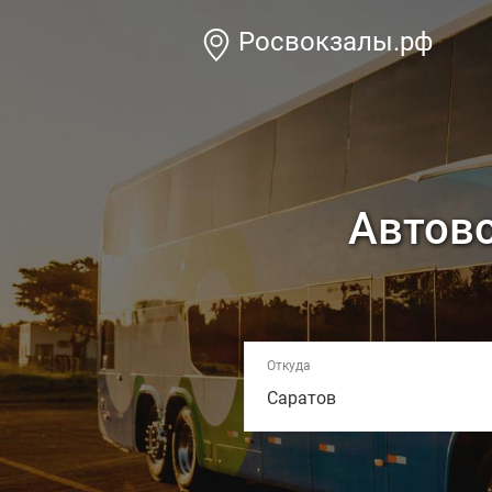
Росвокзалы.рф
Автово
Откуда
Саратов