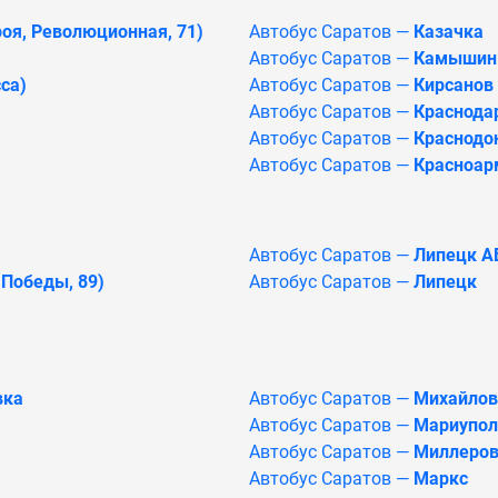
оя, Революционная, 71)
Автобус Саратов —
Казачка
Автобус Саратов —
Камышин
са)
Автобус Саратов —
Кирсанов
Автобус Саратов —
Краснодар
Автобус Саратов —
Краснодо
Автобус Саратов —
Красноар
Автобус Саратов —
Липецк АВ
 Победы, 89)
Автобус Саратов —
Липецк
вка
Автобус Саратов —
Михайлов
Автобус Саратов —
Мариупол
Автобус Саратов —
Миллеро
Автобус Саратов —
Маркс