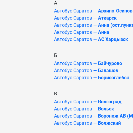
А
Автобус Саратов —
Архипо-Осипов
Автобус Саратов —
Аткарск
Автобус Саратов —
Анна (ост.пунк
Автобус Саратов —
Анна
Автобус Саратов —
АС Харцызск
Б
Автобус Саратов —
Байчурово
Автобус Саратов —
Балашов
Автобус Саратов —
Борисоглебск
В
Автобус Саратов —
Волгоград
Автобус Саратов —
Вольск
Автобус Саратов —
Воронеж АВ (Мо
Автобус Саратов —
Волжский