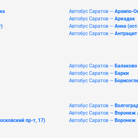
ка
Автобус Саратов —
Архипо-Ос
Автобус Саратов —
Аркадак
т)
Автобус Саратов —
Анна (ост
Автобус Саратов —
Антрацит
Автобус Саратов —
Балаково
Автобус Саратов —
Барки
Автобус Саратов —
Борисогл
Автобус Саратов —
Волгоград
Автобус Саратов —
Воронеж А
сковский пр-т, 17)
Автобус Саратов —
Воронеж