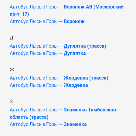
Автобус Лысые Горы —
Воронеж АВ (Московский
пр-т, 17)
Автобус Лысые Горы —
Воронеж
Д
Автобус Лысые Горы —
Дуплятка (трасса)
Автобус Лысые Горы —
Дуплятка
Ж
Автобус Лысые Горы —
Жердевка (трасса)
Автобус Лысые Горы —
Жердевка
З
Автобус Лысые Горы —
Знаменка Тамбовская
область (трасса)
Автобус Лысые Горы —
Знаменка