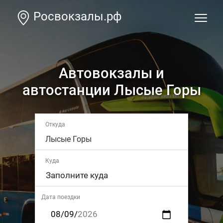
Росвокзалы.рф
Автовокзалы и
автостанции Лысые Горы
Откуда
Лысые Горы
Куда
Дата поездки