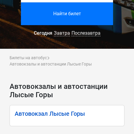
Найти билет
Сегодня
Завтра
Послезавтра
Билеты на автобус
Автовокзалы и автостанции Лысые Горы
Автовокзалы и автостанции
Лысые Горы
Автовокзал Лысые Горы