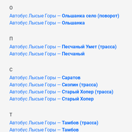
О
Автобус Лысые Горы —
Ольшанка село (поворот)
Автобус Лысые Горы —
Ольшанка
П
Автобус Лысые Горы —
Песчаный Умет (трасса)
Автобус Лысые Горы —
Песчаный
С
Автобус Лысые Горы —
Саратов
Автобус Лысые Горы —
Скопин (трасса)
Автобус Лысые Горы —
Старый Хопер (трасса)
Автобус Лысые Горы —
Старый Хопер
Т
Автобус Лысые Горы —
Тамбов (трасса)
Автобус Лысые Горы —
Тамбов