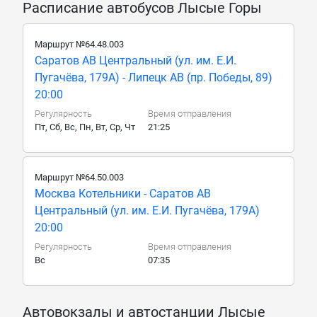
Расписание автобусов Лысые Горы
Маршрут №64.48.003
Саратов АВ Центральный (ул. им. Е.И.
Пугачёва, 179А) - Липецк АВ (пр. Победы, 89)
20:00
Регулярность
Время отправления
Пт, Сб, Вс, Пн, Вт, Ср, Чт
21:25
Маршрут №64.50.003
Москва Котельники - Саратов АВ
Центральный (ул. им. Е.И. Пугачёва, 179А)
20:00
Регулярность
Время отправления
Вс
07:35
Автовокзалы и автостанции Лысые