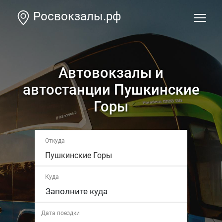
Росвокзалы.рф
Автовокзалы и
автостанции Пушкинские
Горы
Откуда
Пушкинские Горы
Куда
Дата поездки