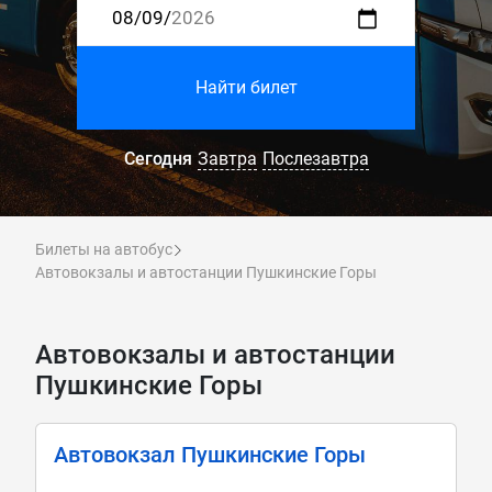
Найти билет
Сегодня
Завтра
Послезавтра
Билеты на автобус
Автовокзалы и автостанции Пушкинские Горы
Автовокзалы и автостанции
Пушкинские Горы
Автовокзал Пушкинские Горы