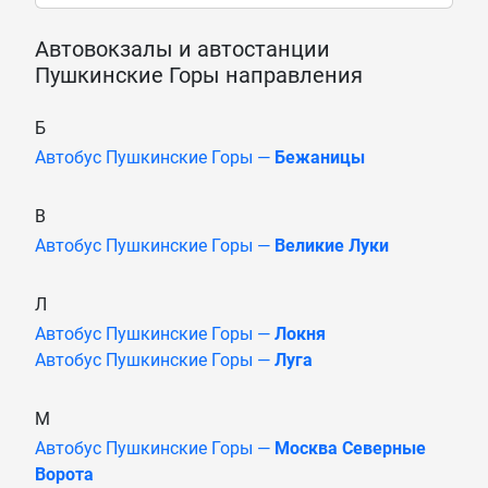
Автовокзалы и автостанции
Пушкинские Горы направления
Б
Автобус Пушкинские Горы —
Бежаницы
В
Автобус Пушкинские Горы —
Великие Луки
Л
Автобус Пушкинские Горы —
Локня
Автобус Пушкинские Горы —
Луга
М
Автобус Пушкинские Горы —
Москва Северные
Ворота