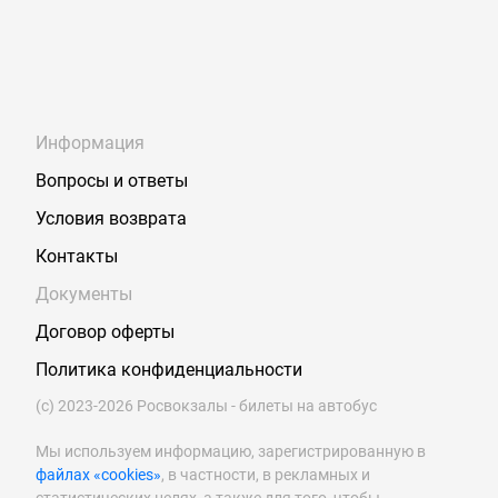
Информация
Вопросы и ответы
Условия возврата
Контакты
Документы
Договор оферты
Политика конфиденциальности
(с) 2023-2026 Росвокзалы - билеты на автобус
Мы используем информацию, зарегистрированную в
файлах «cookies»
, в частности, в рекламных и