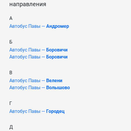
направления
А
Автобус Павы —
Андромер
Б
Автобус Павы —
Боровичи
Автобус Павы —
Боровичи
В
Автобус Павы —
Велени
Автобус Павы —
Волышово
Г
Автобус Павы —
Городец
Д