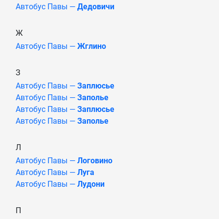
Автобус Павы —
Дедовичи
Ж
Автобус Павы —
Жглино
З
Автобус Павы —
Заплюсье
Автобус Павы —
Заполье
Автобус Павы —
Заплюсье
Автобус Павы —
Заполье
Л
Автобус Павы —
Логовино
Автобус Павы —
Луга
Автобус Павы —
Лудони
П