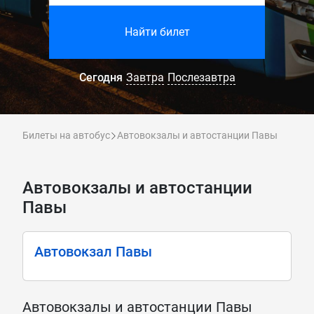
Найти билет
Сегодня
Завтра
Послезавтра
Билеты на автобус
Автовокзалы и автостанции Павы
Автовокзалы и автостанции
Павы
Автовокзал Павы
Автовокзалы и автостанции Павы