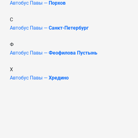
Автобус Павы —
Порхов
С
Автобус Павы —
Санкт-Петербург
Ф
Автобус Павы —
Феофилова Пустынь
Х
Автобус Павы —
Хредино