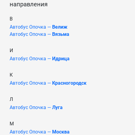
направления
В
Автобус Опочка —
Велиж
Автобус Опочка —
Вязьма
И
Автобус Опочка —
Идрица
К
Автобус Опочка —
Красногородск
Л
Автобус Опочка —
Луга
М
Автобус Опочка —
Москва