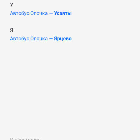
У
Автобус Опочка —
Усвяты
Я
Автобус Опочка —
Ярцево
Информация