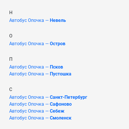
Н
Автобус Опочка —
Невель
О
Автобус Опочка —
Остров
П
Автобус Опочка —
Псков
Автобус Опочка —
Пустошка
С
Автобус Опочка —
Санкт-Петербург
Автобус Опочка —
Сафоново
Автобус Опочка —
Себеж
Автобус Опочка —
Смоленск