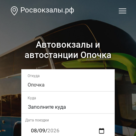
Росвокзалы.рф
Автовокзалы и
автостанции Опочка
Откуда
Опочка
Куда
Дата поездки