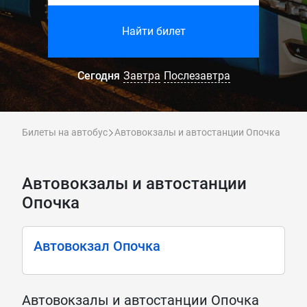
Найти билет
Сегодня
Завтра
Послезавтра
Билеты на автобус
Автовокзалы и автостанции Опочка
Автовокзалы и автостанции
Опочка
Автовокзал Опочка
Автовокзалы и автостанции Опочка