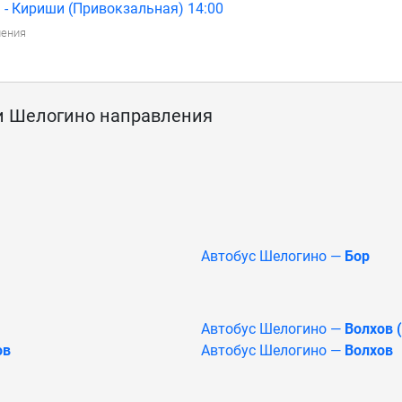
 - Кириши (Привокзальная) 14:00
ления
и Шелогино направления
Автобус Шелогино —
Бор
Автобус Шелогино —
Волхов 
ов
Автобус Шелогино —
Волхов