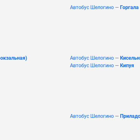
Автобус Шелогино —
Горгала
окзальная)
Автобус Шелогино —
Кисельн
Автобус Шелогино —
Кипуя
Автобус Шелогино —
Прилад