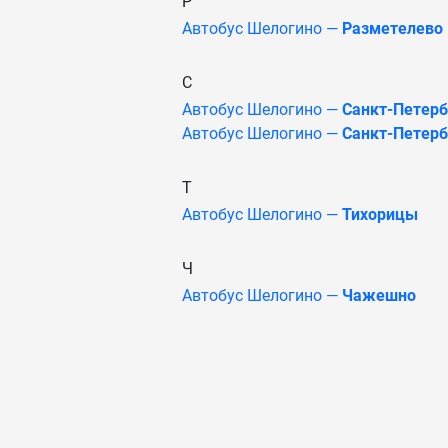
Р
Автобус Шелогино —
Разметелево
С
Автобус Шелогино —
Санкт-Петерб
Автобус Шелогино —
Санкт-Петерб
Т
Автобус Шелогино —
Тихорицы
Ч
Автобус Шелогино —
Чажешно