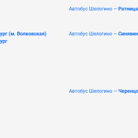
Автобус Шелогино —
Ратница
ург (м. Волковская)
Автобус Шелогино —
Синявин
ург
Автобус Шелогино —
Черенц