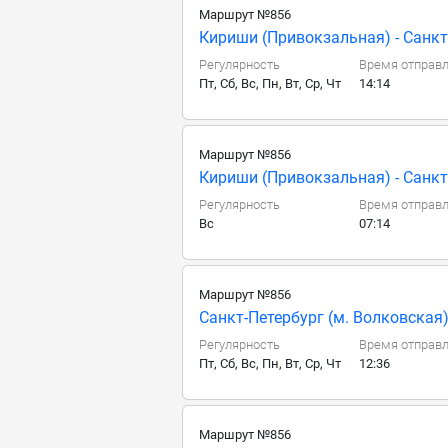
Маршрут №856
Кириши (Привокзальная) - Санкт-
Регулярность
Время отправ
Пт, Сб, Вс, Пн, Вт, Ср, Чт
14:14
Маршрут №856
Кириши (Привокзальная) - Санкт-
Регулярность
Время отправ
Вс
07:14
Маршрут №856
Санкт-Петербург (м. Волковская)
Регулярность
Время отправ
Пт, Сб, Вс, Пн, Вт, Ср, Чт
12:36
Маршрут №856