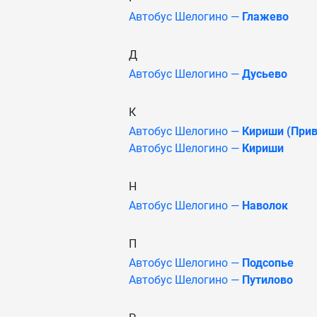
Автобус Шелогино —
Глажево
Д
Автобус Шелогино —
Дусьево
К
Автобус Шелогино —
Кириши (Прив
Автобус Шелогино —
Кириши
Н
Автобус Шелогино —
Наволок
П
Автобус Шелогино —
Подсопье
Автобус Шелогино —
Путилово