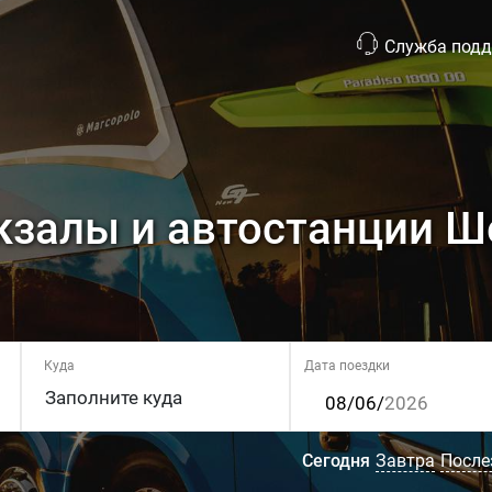
Служба под
кзалы и автостанции Ш
Куда
Дата поездки
Сегодня
Завтра
После