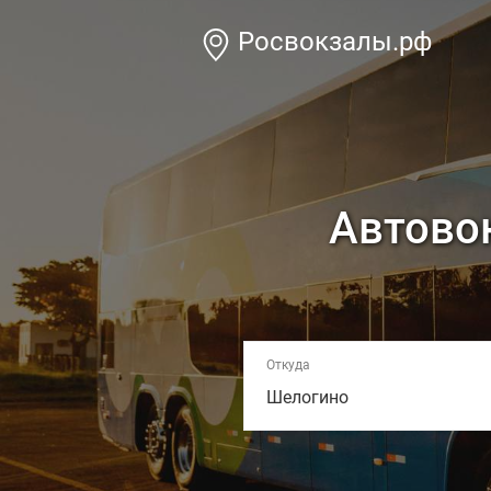
Росвокзалы.рф
Автово
Откуда
Шелогино