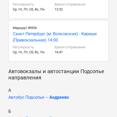
Регулярность
Время отправления
Ср, Чт, Пт, Сб, Вс, Пн
12:32
Маршрут №856
Санкт-Петербург (м. Волковская) - Кириши
(Привокзальная) 14:00
Регулярность
Время отправления
Ср, Чт, Пт, Сб, Вс, Пн
16:47
Автовокзалы и автостанции Подсопье
направления
А
Автобус Подсопье —
Андреево
Б