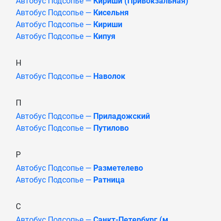
Автобус Подсопье —
Кириши (Привокзальная)
Автобус Подсопье —
Кисельня
Автобус Подсопье —
Кириши
Автобус Подсопье —
Кипуя
Н
Автобус Подсопье —
Наволок
П
Автобус Подсопье —
Приладожский
Автобус Подсопье —
Путилово
Р
Автобус Подсопье —
Разметелево
Автобус Подсопье —
Ратница
С
Автобус Подсопье —
Санкт-Петербург (м.