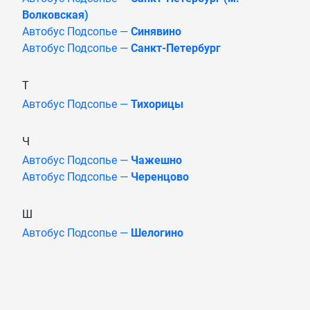
Волковская)
Автобус Подсопье —
Синявино
Автобус Подсопье —
Санкт-Петербург
Т
Автобус Подсопье —
Тихорицы
Ч
Автобус Подсопье —
Чажешно
Автобус Подсопье —
Черенцово
Ш
Автобус Подсопье —
Шелогино