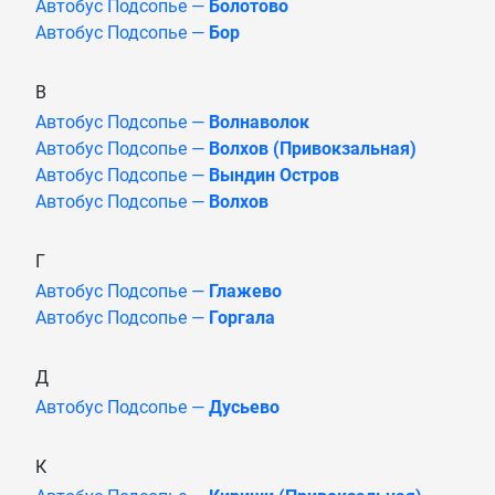
Автобус Подсопье —
Болотово
Автобус Подсопье —
Бор
В
Автобус Подсопье —
Волнаволок
Автобус Подсопье —
Волхов (Привокзальная)
Автобус Подсопье —
Вындин Остров
Автобус Подсопье —
Волхов
Г
Автобус Подсопье —
Глажево
Автобус Подсопье —
Горгала
Д
Автобус Подсопье —
Дусьево
К