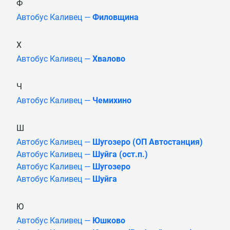
Ф
Автобус Каливец —
Филовщина
Х
Автобус Каливец —
Хвалово
Ч
Автобус Каливец —
Чемихино
Ш
Автобус Каливец —
Шугозеро (ОП Автостанция)
Автобус Каливец —
Шуйга (ост.п.)
Автобус Каливец —
Шугозеро
Автобус Каливец —
Шуйга
Ю
Автобус Каливец —
Юшково