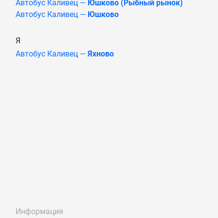
Автобус Каливец —
Юшково (Рыбный рынок)
Автобус Каливец —
Юшково
Я
Автобус Каливец —
Яхново
Информация