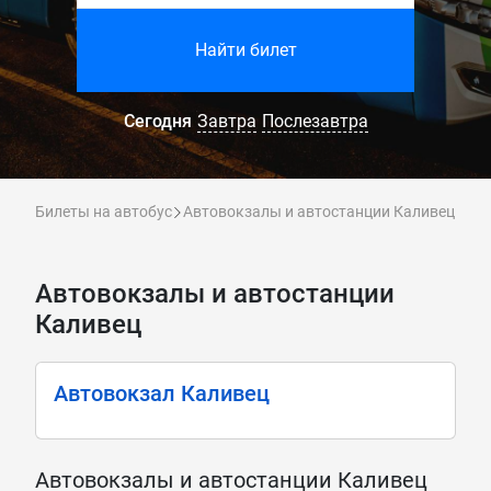
Найти билет
Сегодня
Завтра
Послезавтра
Билеты на автобус
Автовокзалы и автостанции Каливец
Автовокзалы и автостанции
Каливец
Автовокзал Каливец
Автовокзалы и автостанции Каливец