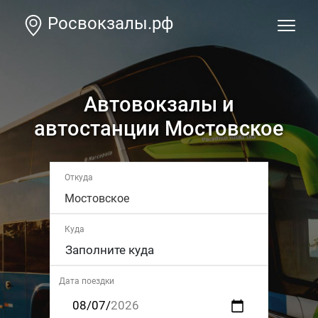
Росвокзалы.рф
Автовокзалы и
автостанции Мостовское
Откуда
Мостовское
Куда
Дата поездки