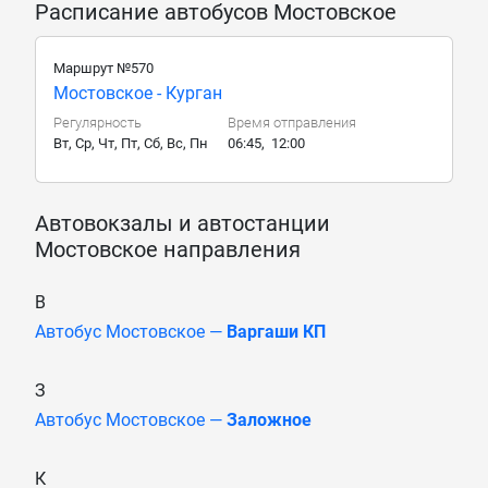
Расписание автобусов Мостовское
Маршрут №570
Мостовское - Курган
Регулярность
Время отправления
Вт, Ср, Чт, Пт, Сб, Вс, Пн
06:45, 12:00
Автовокзалы и автостанции
Мостовское направления
В
Автобус Мостовское —
Варгаши КП
З
Автобус Мостовское —
Заложное
К