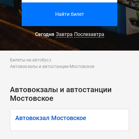
Найти билет
Сегодня
Завтра
Послезавтра
Билеты на автобус
Автовокзалы и автостанции Мостовское
Автовокзалы и автостанции
Мостовское
Автовокзал Мостовское