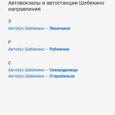
Автовокзалы и автостанции Шебекино
направления
Л
Автобус Шебекино —
Лисичанск
Р
Автобус Шебекино —
Рубежное
С
Автобус Шебекино —
Северодонецк
Автобус Шебекино —
Старобельск