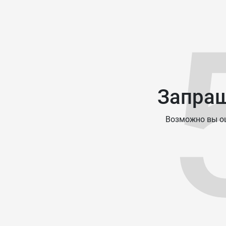
Запраш
Возможно вы ош