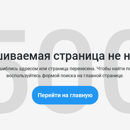
50
иваемая страница не 
иблись адресом или страница перенесена. Чтобы найти п
воспользуйтесь формой поиска на главной странице.
Перейти на главную