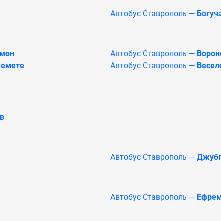
Автобус Ставрополь —
Богуч
амон
Автобус Ставрополь —
Воро
жемете
Автобус Ставрополь —
Весел
ов
Автобус Ставрополь —
Джуб
Автобус Ставрополь —
Ефре