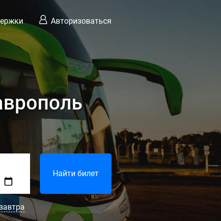
держки
Авторизоваться
аврополь
Найти билет
завтра