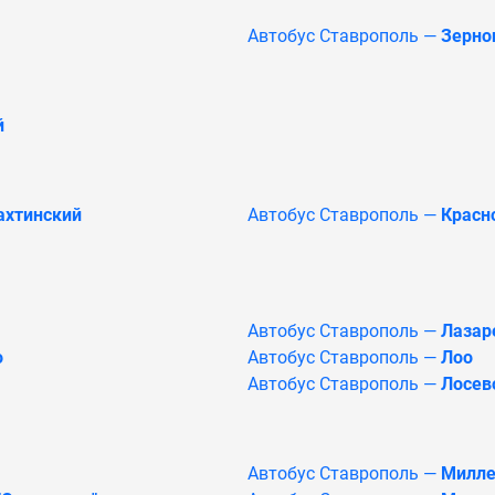
Автобус Ставрополь —
Зерно
й
ахтинский
Автобус Ставрополь —
Красн
Автобус Ставрополь —
Лазар
о
Автобус Ставрополь —
Лоо
Автобус Ставрополь —
Лосев
Автобус Ставрополь —
Милле