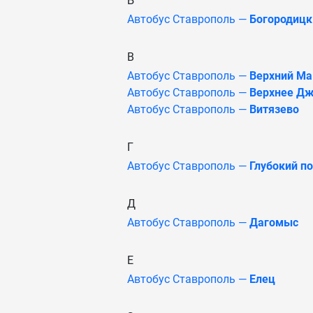
Б
Автобус Ставрополь —
Богородицк
В
Автобус Ставрополь —
Верхний М
Автобус Ставрополь —
Верхнее Д
Автобус Ставрополь —
Витязево
Г
Автобус Ставрополь —
Глубокий п
Д
Автобус Ставрополь —
Дагомыс
Е
Автобус Ставрополь —
Елец