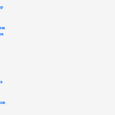
ар
неж
ое
га
мов