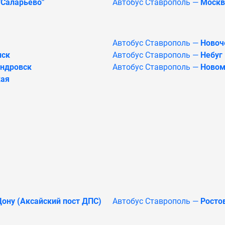
"Саларьево"
Автобус Ставрополь —
Москв
Автобус Ставрополь —
Новоч
нск
Автобус Ставрополь —
Небуг
ндровск
Автобус Ставрополь —
Новом
кая
Дону (Аксайский пост ДПС)
Автобус Ставрополь —
Росто