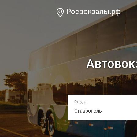
Росвокзалы.рф
Автовок
Откуда
Ставрополь