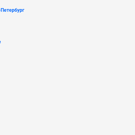
-Петербург
е