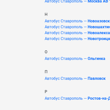
Автобус Ставрополь —
Москва АВ 
Н
Автобус Ставрополь —
Новоазовск
Автобус Ставрополь —
Новошахти
Автобус Ставрополь —
Новоалекса
Автобус Ставрополь —
Новотроиц
О
Автобус Ставрополь —
Ольгинка
П
Автобус Ставрополь —
Павловск
Р
Автобус Ставрополь —
Ростов-на-