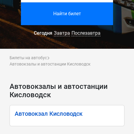
Найти билет
Сегодня
Завтра
Послезавтра
Билеты на автобус
Автовокзалы и автостанции Кисловодск
Автовокзалы и автостанции
Кисловодск
Автовокзал Кисловодск