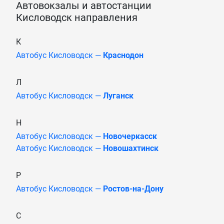
Автовокзалы и автостанции
Кисловодск направления
К
Автобус Кисловодск —
Краснодон
Л
Автобус Кисловодск —
Луганск
Н
Автобус Кисловодск —
Новочеркасск
Автобус Кисловодск —
Новошахтинск
Р
Автобус Кисловодск —
Ростов-на-Дону
С