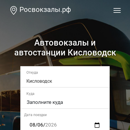
Росвокзалы.рф
Автовокзалы и
автостанции Кисловодск
Откуда
Кисловодск
Куда
Дата поездки