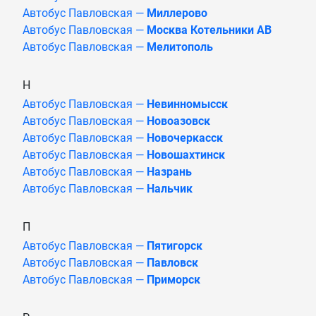
Автобус Павловская —
Миллерово
Автобус Павловская —
Москва Котельники АВ
Автобус Павловская —
Мелитополь
Н
Автобус Павловская —
Невинномысск
Автобус Павловская —
Новоазовск
Автобус Павловская —
Новочеркасск
Автобус Павловская —
Новошахтинск
Автобус Павловская —
Назрань
Автобус Павловская —
Нальчик
П
Автобус Павловская —
Пятигорск
Автобус Павловская —
Павловск
Автобус Павловская —
Приморск