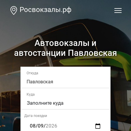
Росвокзалы.рф
Автовокзалы и
автостанции Павловская
Откуда
Павловская
Куда
Дата поездки