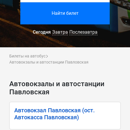
Найти билет
Сегодня
Завтра
Послезавтра
Билеты на автобус
Автовокзалы и автостанции Павловская
Автовокзалы и автостанции
Павловская
Автовокзал Павловская (ост.
Автокасса Павловская)