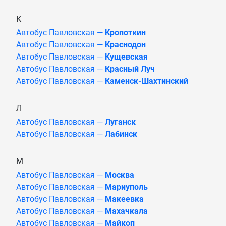
К
Автобус Павловская —
Кропоткин
Автобус Павловская —
Краснодон
Автобус Павловская —
Кущевская
Автобус Павловская —
Красный Луч
Автобус Павловская —
Каменск-Шахтинский
Л
Автобус Павловская —
Луганск
Автобус Павловская —
Лабинск
М
Автобус Павловская —
Москва
Автобус Павловская —
Мариуполь
Автобус Павловская —
Макеевка
Автобус Павловская —
Махачкала
Автобус Павловская —
Майкоп