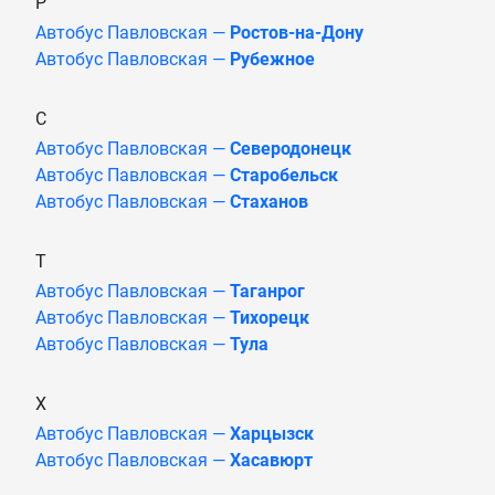
Р
Автобус Павловская —
Ростов-на-Дону
Автобус Павловская —
Рубежное
С
Автобус Павловская —
Северодонецк
Автобус Павловская —
Старобельск
Автобус Павловская —
Стаханов
Т
Автобус Павловская —
Таганрог
Автобус Павловская —
Тихорецк
Автобус Павловская —
Тула
Х
Автобус Павловская —
Харцызск
Автобус Павловская —
Хасавюрт