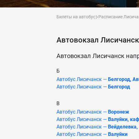
Билеты на автобус
Расписание Лисича
Автовокзал Лисичанск
Автовокзал Лисичанск нап
Б
Автобус Лисичанск —
Белгород, А
Автобус Лисичанск —
Белгород
В
Автобус Лисичанск —
Воронеж
Автобус Лисичанск —
Валуйки, каф
Автобус Лисичанск —
Вейделевка,
Автобус Лисичанск —
Валуйки