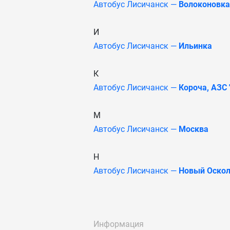
Автобус Лисичанск —
Волоконовка
И
Автобус Лисичанск —
Ильинка
К
Автобус Лисичанск —
Короча, АЗС 
М
Автобус Лисичанск —
Москва
Н
Автобус Лисичанск —
Новый Оско
Информация