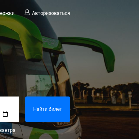
держки
Авторизоваться
Найти билет
завтра