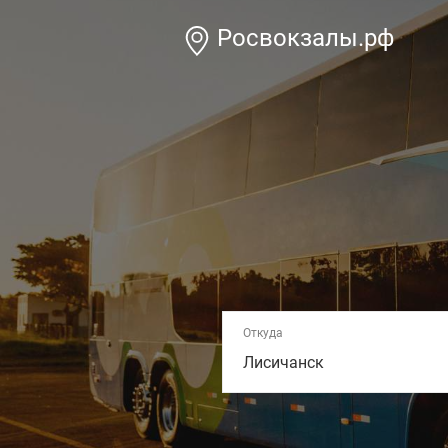
Росвокзалы.рф
Откуда
Лисичанск