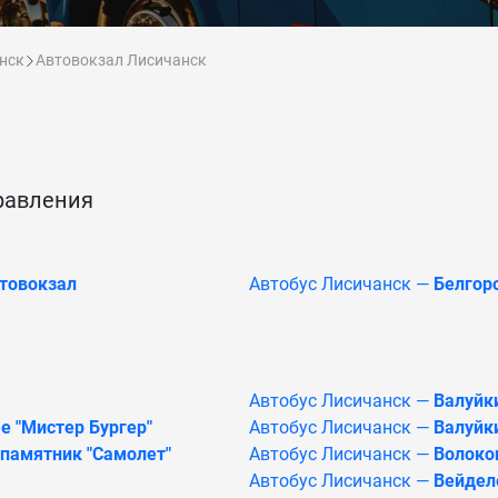
нск
Автовокзал Лисичанск
равления
втовокзал
Автобус Лисичанск —
Белгор
Автобус Лисичанск —
Валуйк
е "Мистер Бургер"
Автобус Лисичанск —
Валуйки
 памятник "Самолет"
Автобус Лисичанск —
Волоко
Автобус Лисичанск —
Вейдел