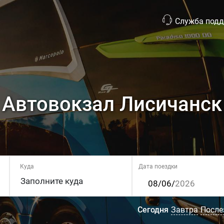
Служба под
Автовокзал Лисичанск
Куда
Дата поездки
Сегодня
Завтра
После