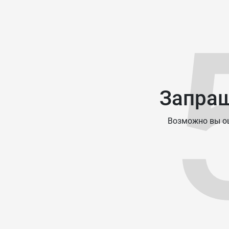
Запраш
Возможно вы ош