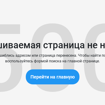
50
иваемая страница не 
иблись адресом или страница перенесена. Чтобы найти п
воспользуйтесь формой поиска на главной странице.
Перейти на главную