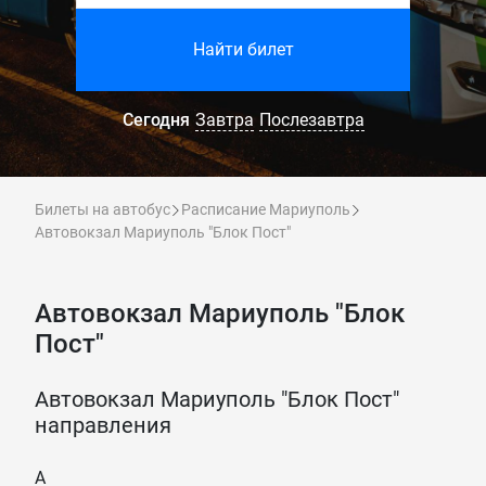
Найти билет
Сегодня
Завтра
Послезавтра
Билеты на автобус
Расписание Мариуполь
Автовокзал Мариуполь "Блок Пост"
Автовокзал Мариуполь "Блок
Пост"
Автовокзал Мариуполь "Блок Пост"
направления
А