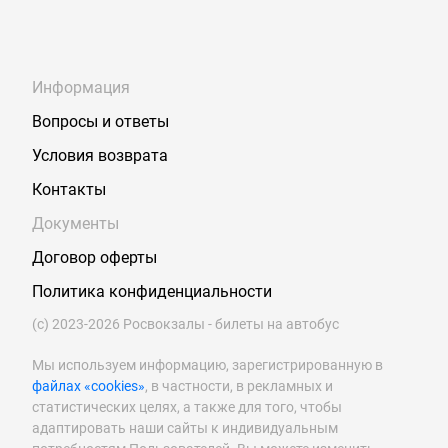
Информация
Вопросы и ответы
Условия возврата
Контакты
Документы
Договор оферты
Политика конфиденциальности
(с) 2023-2026 Росвокзалы - билеты на автобус
Мы используем информацию, зарегистрированную в
файлах «cookies»
, в частности, в рекламных и
статистических целях, а также для того, чтобы
адаптировать наши сайты к индивидуальным