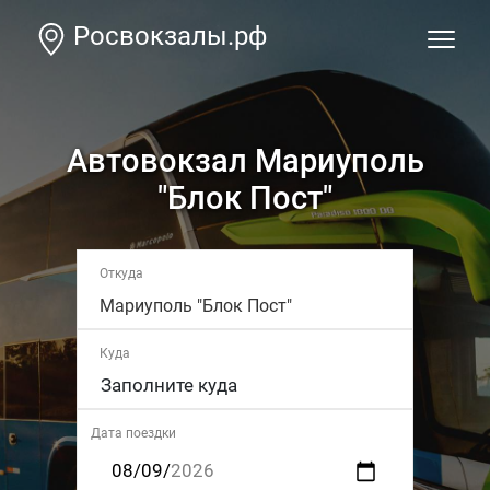
Росвокзалы.рф
Автовокзал Мариуполь
"Блок Пост"
Откуда
Мариуполь "Блок Пост"
Куда
Дата поездки