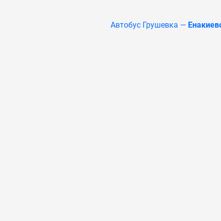
Автобус Грушевка —
Енакиев