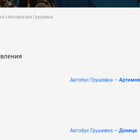
ка
Автовокзал Грушевка
авления
Автобус Грушевка —
Артемов
Автобус Грушевка —
Донецк