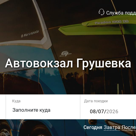
Служба под
Автовокзал Грушевка
Куда
Дата поездки
Сегодня
Завтра
После