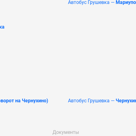
Автобус Грушевка —
Мариупо
ка
ворот на Чернухино)
Автобус Грушевка —
Чернухи
Документы