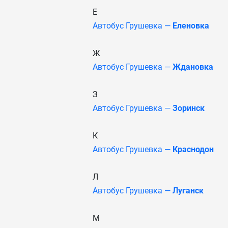
Е
Автобус Грушевка —
Еленовка
Ж
Автобус Грушевка —
Ждановка
З
Автобус Грушевка —
Зоринск
К
Автобус Грушевка —
Краснодон
Л
Автобус Грушевка —
Луганск
М