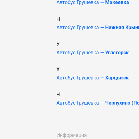
Автобус Грушевка —
Макеевка
Н
Автобус Грушевка —
Нижняя Крын
У
Автобус Грушевка —
Углегорск
Х
Автобус Грушевка —
Харцызск
Ч
Автобус Грушевка —
Чернухино (По
Информация