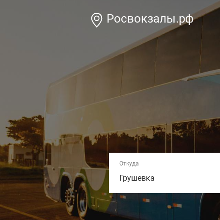
Росвокзалы.рф
Откуда
Грушевка