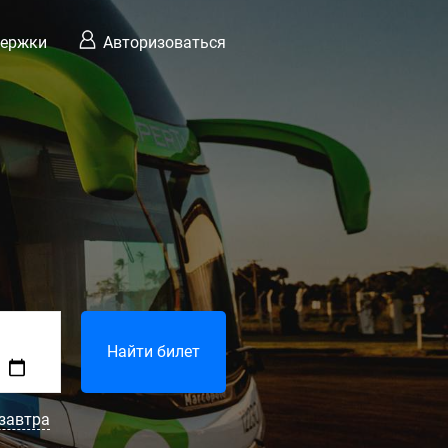
держки
Авторизоваться
Найти билет
завтра