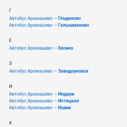
Г
Автобус Аромашево —
Гладилово
Автобус Аромашево —
Голышманово
Е
Автобус Аромашево —
Евсино
З
Автобус Аромашево —
Заводоуковск
И
Автобус Аромашево —
Индери
Автобус Аромашево —
Истяцкая
Автобус Аромашево —
Ишим
К