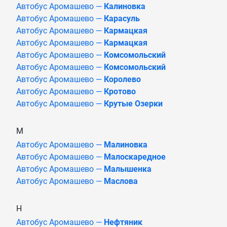
Автобус Аромашево —
Калиновка
Автобус Аромашево —
Карасуль
Автобус Аромашево —
Кармацкая
Автобус Аромашево —
Кармацкая
Автобус Аромашево —
Комсомольский
Автобус Аромашево —
Комсомольский
Автобус Аромашево —
Королево
Автобус Аромашево —
Кротово
Автобус Аромашево —
Крутые Озерки
М
Автобус Аромашево —
Малиновка
Автобус Аромашево —
Малоскаредное
Автобус Аромашево —
Малышенка
Автобус Аромашево —
Маслова
Н
Автобус Аромашево —
Нефтяник