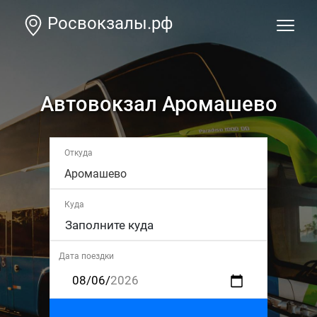
Росвокзалы.рф
Автовокзал Аромашево
Откуда
Аромашево
Куда
Дата поездки