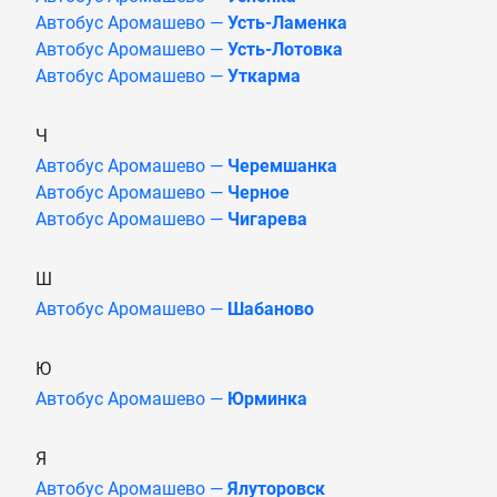
Автобус Аромашево —
Усть-Ламенка
Автобус Аромашево —
Усть-Лотовка
Автобус Аромашево —
Уткарма
Ч
Автобус Аромашево —
Черемшанка
Автобус Аромашево —
Черное
Автобус Аромашево —
Чигарева
Ш
Автобус Аромашево —
Шабаново
Ю
Автобус Аромашево —
Юрминка
Я
Автобус Аромашево —
Ялуторовск