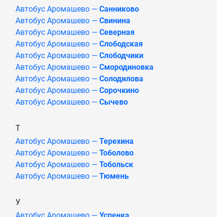
Автобус Аромашево —
Санниково
Автобус Аромашево —
Свинина
Автобус Аромашево —
Северная
Автобус Аромашево —
Слободская
Автобус Аромашево —
Слободчики
Автобус Аромашево —
Смородиновка
Автобус Аромашево —
Солодилова
Автобус Аромашево —
Сорочкино
Автобус Аромашево —
Сычево
Т
Автобус Аромашево —
Терехина
Автобус Аромашево —
Тоболово
Автобус Аромашево —
Тобольск
Автобус Аромашево —
Тюмень
У
Автобус Аромашево —
Успенка