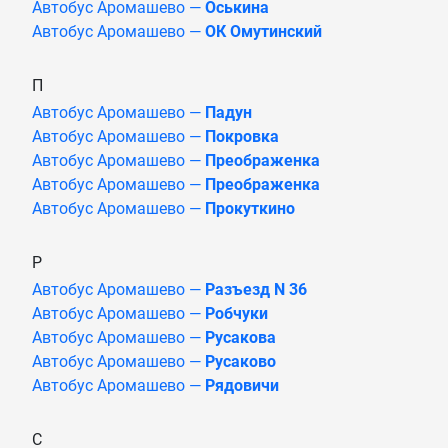
Автобус Аромашево —
Оськина
Автобус Аромашево —
ОК Омутинский
П
Автобус Аромашево —
Падун
Автобус Аромашево —
Покровка
Автобус Аромашево —
Преображенка
Автобус Аромашево —
Преображенка
Автобус Аромашево —
Прокуткино
Р
Автобус Аромашево —
Разъезд N 36
Автобус Аромашево —
Робчуки
Автобус Аромашево —
Русакова
Автобус Аромашево —
Русаково
Автобус Аромашево —
Рядовичи
С