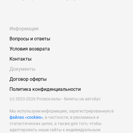
Информация
Вопросы и ответы
Условия возврата
Контакты
Документы
Договор оферты
Политика конфиденциальности
(с) 2023-2026 Росвокзалы - билеты на автобус
Мы используем информацию, зарегистрированную в
файлах «cookies»
, в частности, в рекламных и
статистических целях, а также для того, чтобы
адаптировать наши сайты к индивидуальным