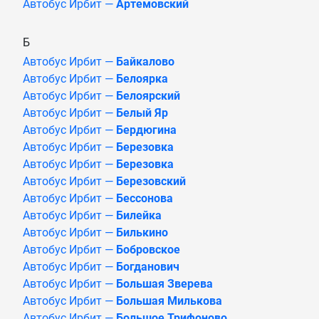
Автобус Ирбит —
Артемовский
Б
Автобус Ирбит —
Байкалово
Автобус Ирбит —
Белоярка
Автобус Ирбит —
Белоярский
Автобус Ирбит —
Белый Яр
Автобус Ирбит —
Бердюгина
Автобус Ирбит —
Березовка
Автобус Ирбит —
Березовка
Автобус Ирбит —
Березовский
Автобус Ирбит —
Бессонова
Автобус Ирбит —
Билейка
Автобус Ирбит —
Билькино
Автобус Ирбит —
Бобровское
Автобус Ирбит —
Богданович
Автобус Ирбит —
Большая Зверева
Автобус Ирбит —
Большая Милькова
Автобус Ирбит —
Большое Трифоново