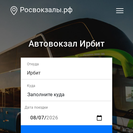
Росвокзалы.рф
Автовокзал Ирбит
Откуда
Ирбит
Куда
Дата поездки