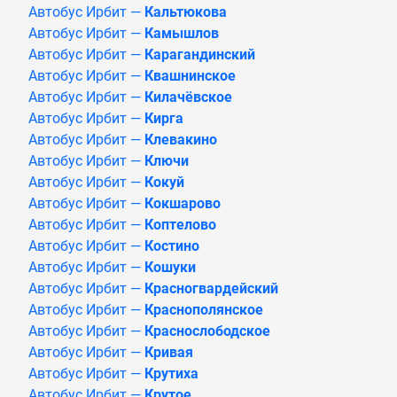
Автобус Ирбит —
Кальтюкова
Автобус Ирбит —
Камышлов
Автобус Ирбит —
Карагандинский
Автобус Ирбит —
Квашнинское
Автобус Ирбит —
Килачёвское
Автобус Ирбит —
Кирга
Автобус Ирбит —
Клевакино
Автобус Ирбит —
Ключи
Автобус Ирбит —
Кокуй
Автобус Ирбит —
Кокшарово
Автобус Ирбит —
Коптелово
Автобус Ирбит —
Костино
Автобус Ирбит —
Кошуки
Автобус Ирбит —
Красногвардейский
Автобус Ирбит —
Краснополянское
Автобус Ирбит —
Краснослободское
Автобус Ирбит —
Кривая
Автобус Ирбит —
Крутиха
Автобус Ирбит —
Крутое