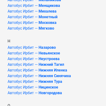
Автобус Ирбит —
Менщикова
Автобус Ирбит —
Михалева
Автобус Ирбит —
Монетный
Автобус Ирбит —
Московка
Автобус Ирбит —
Мягково
Н
Автобус Ирбит —
Назарово
Автобус Ирбит —
Невьянское
Автобус Ирбит —
Неустроева
Автобус Ирбит —
Нижний Тагил
Автобус Ирбит —
Нижняя Иленка
Автобус Ирбит —
Нижняя Синячиха
Автобус Ирбит —
Нижняя Тура
Автобус Ирбит —
Ницинское
Автобус Ирбит —
Новгородова
О