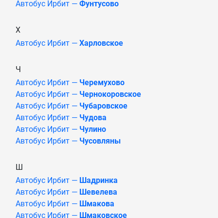
Автобус Ирбит —
Фунтусово
Х
Автобус Ирбит —
Харловское
Ч
Автобус Ирбит —
Черемухово
Автобус Ирбит —
Чернокоровское
Автобус Ирбит —
Чубаровское
Автобус Ирбит —
Чудова
Автобус Ирбит —
Чулино
Автобус Ирбит —
Чусовляны
Ш
Автобус Ирбит —
Шадринка
Автобус Ирбит —
Шевелева
Автобус Ирбит —
Шмакова
Автобус Ирбит —
Шмаковское