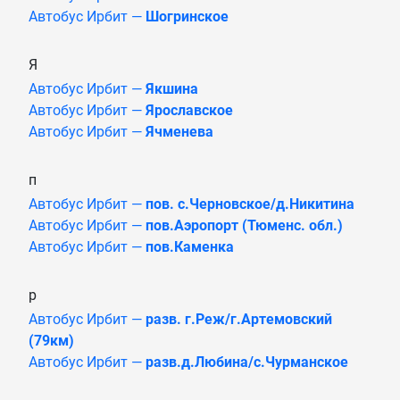
Автобус Ирбит —
Шогринское
Я
Автобус Ирбит —
Якшина
Автобус Ирбит —
Ярославское
Автобус Ирбит —
Ячменева
п
Автобус Ирбит —
пов. с.Черновское/д.Никитина
Автобус Ирбит —
пов.Аэропорт (Тюменс. обл.)
Автобус Ирбит —
пов.Каменка
р
Автобус Ирбит —
разв. г.Реж/г.Артемовский
(79км)
Автобус Ирбит —
разв.д.Любина/с.Чурманское