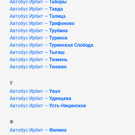
Автобус Ирбит —
Таборы
Автобус Ирбит —
Тавда
Автобус Ирбит —
Талица
Автобус Ирбит —
Трифоново
Автобус Ирбит —
Трубина
Автобус Ирбит —
Туринск
Автобус Ирбит —
Туринская Слобода
Автобус Ирбит —
Тыгиш
Автобус Ирбит —
Тюмень
Автобус Ирбит —
Тюнево
У
Автобус Ирбит —
Увал
Автобус Ирбит —
Удинцева
Автобус Ирбит —
Усть-Ницинское
Ф
Автобус Ирбит —
Филина