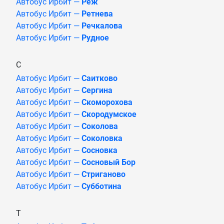
Автобус Ирбит —
Реж
Автобус Ирбит —
Ретнева
Автобус Ирбит —
Речкалова
Автобус Ирбит —
Рудное
С
Автобус Ирбит —
Саитково
Автобус Ирбит —
Сергина
Автобус Ирбит —
Скоморохова
Автобус Ирбит —
Скородумское
Автобус Ирбит —
Соколова
Автобус Ирбит —
Соколовка
Автобус Ирбит —
Сосновка
Автобус Ирбит —
Сосновый Бор
Автобус Ирбит —
Стриганово
Автобус Ирбит —
Субботина
Т