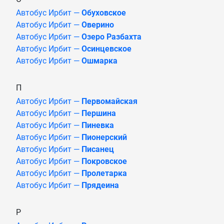
Автобус Ирбит —
Обуховское
Автобус Ирбит —
Оверино
Автобус Ирбит —
Озеро Разбахта
Автобус Ирбит —
Осинцевское
Автобус Ирбит —
Ошмарка
П
Автобус Ирбит —
Первомайская
Автобус Ирбит —
Першина
Автобус Ирбит —
Пиневка
Автобус Ирбит —
Пионерский
Автобус Ирбит —
Писанец
Автобус Ирбит —
Покровское
Автобус Ирбит —
Пролетарка
Автобус Ирбит —
Прядеина
Р