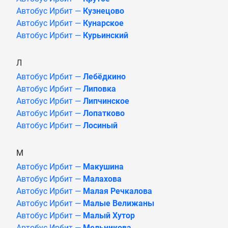
Автобус Ирбит —
Кузнецово
Автобус Ирбит —
Кунарское
Автобус Ирбит —
Курьинский
Л
Автобус Ирбит —
Лебёдкино
Автобус Ирбит —
Липовка
Автобус Ирбит —
Липчинское
Автобус Ирбит —
Лопатково
Автобус Ирбит —
Лосиный
М
Автобус Ирбит —
Макушина
Автобус Ирбит —
Малахова
Автобус Ирбит —
Малая Речкалова
Автобус Ирбит —
Малые Велижаны
Автобус Ирбит —
Малый Хутор
Автобус Ирбит —
Мельникова