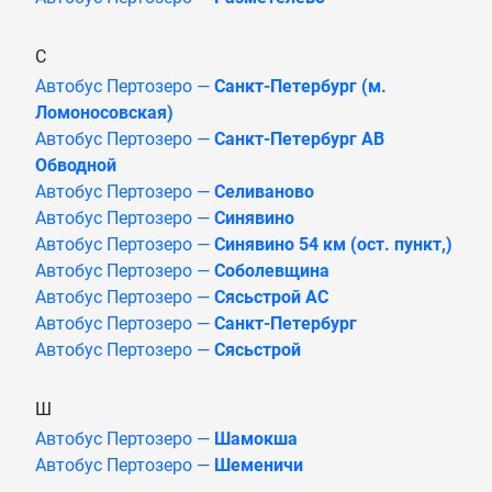
С
Автобус Пертозеро —
Санкт-Петербург (м.
Ломоносовская)
Автобус Пертозеро —
Санкт-Петербург АВ
Обводной
Автобус Пертозеро —
Селиваново
Автобус Пертозеро —
Синявино
Автобус Пертозеро —
Синявино 54 км (ост. пункт,)
Автобус Пертозеро —
Соболевщина
Автобус Пертозеро —
Сясьстрой АС
Автобус Пертозеро —
Санкт-Петербург
Автобус Пертозеро —
Сясьстрой
Ш
Автобус Пертозеро —
Шамокша
Автобус Пертозеро —
Шеменичи