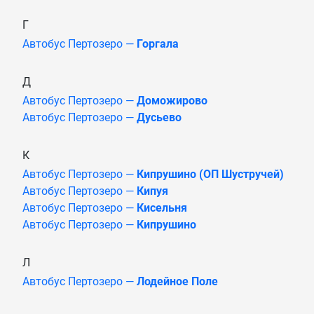
Г
Автобус Пертозеро —
Горгала
Д
Автобус Пертозеро —
Доможирово
Автобус Пертозеро —
Дусьево
К
Автобус Пертозеро —
Кипрушино (ОП Шустручей)
Автобус Пертозеро —
Кипуя
Автобус Пертозеро —
Кисельня
Автобус Пертозеро —
Кипрушино
Л
Автобус Пертозеро —
Лодейное Поле