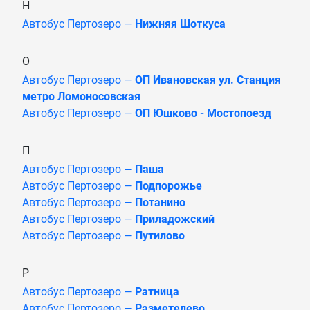
Н
Автобус Пертозеро —
Нижняя Шоткуса
О
Автобус Пертозеро —
ОП Ивановская ул. Станция
метро Ломоносовская
Автобус Пертозеро —
ОП Юшково - Мостопоезд
П
Автобус Пертозеро —
Паша
Автобус Пертозеро —
Подпорожье
Автобус Пертозеро —
Потанино
Автобус Пертозеро —
Приладожский
Автобус Пертозеро —
Путилово
Р
Автобус Пертозеро —
Ратница
Автобус Пертозеро —
Разметелево