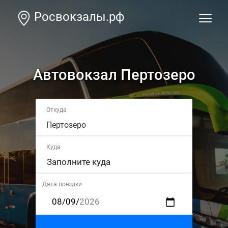
Росвокзалы.рф
Автовокзал Пертозеро
Откуда
Пертозеро
Куда
Дата поездки