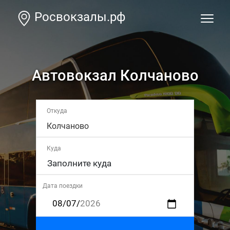
Росвокзалы.рф
Автовокзал Колчаново
Откуда
Колчаново
Куда
Дата поездки