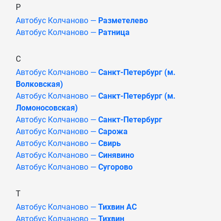
Р
Автобус Колчаново —
Разметелево
Автобус Колчаново —
Ратница
С
Автобус Колчаново —
Санкт-Петербург (м.
Волковская)
Автобус Колчаново —
Санкт-Петербург (м.
Ломоносовская)
Автобус Колчаново —
Санкт-Петербург
Автобус Колчаново —
Сарожа
Автобус Колчаново —
Свирь
Автобус Колчаново —
Синявино
Автобус Колчаново —
Сугорово
Т
Автобус Колчаново —
Тихвин АС
Автобус Колчаново —
Тихвин