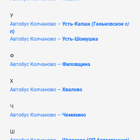
У
Автобус Колчаново —
Усть-Капша (Ганьковское с/
п)
Автобус Колчаново —
Усть-Шомушка
Ф
Автобус Колчаново —
Филовщина
Х
Автобус Колчаново —
Хвалово
Ч
Автобус Колчаново —
Чемихино
Ш