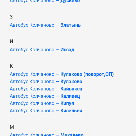
Автобус Колчаново —
Дусьево
З
Автобус Колчаново —
Златынь
И
Автобус Колчаново —
Иссад
К
Автобус Колчаново —
Кулаково (поворот,ОП)
Автобус Колчаново —
Кулаково
Автобус Колчаново —
Кайвакса
Автобус Колчаново —
Каливец
Автобус Колчаново —
Кипуя
Автобус Колчаново —
Кисельня
М
Автобус Колчаново —
Михалево