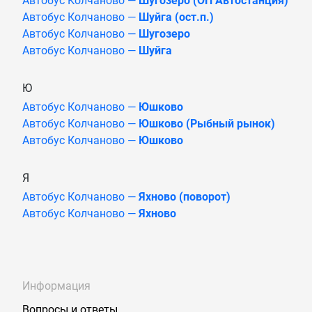
Автобус Колчаново —
Шугозеро (ОП Автостанция)
Автобус Колчаново —
Шуйга (ост.п.)
Автобус Колчаново —
Шугозеро
Автобус Колчаново —
Шуйга
Ю
Автобус Колчаново —
Юшково
Автобус Колчаново —
Юшково (Рыбный рынок)
Автобус Колчаново —
Юшково
Я
Автобус Колчаново —
Яхново (поворот)
Автобус Колчаново —
Яхново
Информация
Вопросы и ответы