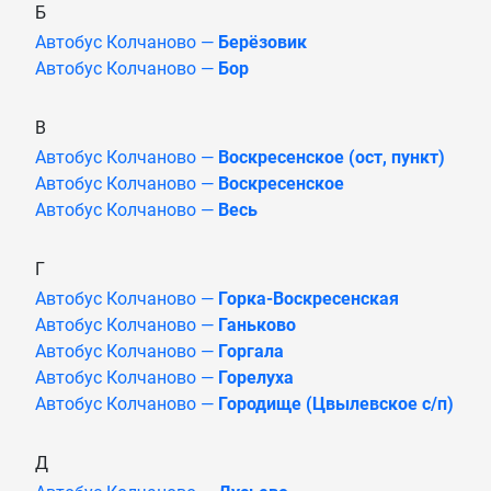
Б
Автобус Колчаново —
Берёзовик
Автобус Колчаново —
Бор
В
Автобус Колчаново —
Воскресенское (ост, пункт)
Автобус Колчаново —
Воскресенское
Автобус Колчаново —
Весь
Г
Автобус Колчаново —
Горка-Воскресенская
Автобус Колчаново —
Ганьково
Автобус Колчаново —
Горгала
Автобус Колчаново —
Горелуха
Автобус Колчаново —
Городище (Цвылевское с/п)
Д