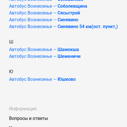
Автобус Вознесенье —
Соболевщина
Автобус Вознесенье —
Сясьстрой
Автобус Вознесенье —
Синявино
Автобус Вознесенье —
Синявино 54 км(ост. пункт,)
Ш
Автобус Вознесенье —
Шамокша
Автобус Вознесенье —
Шеменичи
Ю
Автобус Вознесенье —
Юшково
Информация
Вопросы и ответы