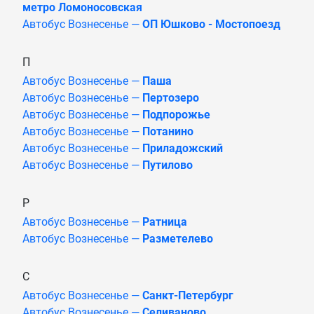
метро Ломоносовская
Автобус Вознесенье —
ОП Юшково - Мостопоезд
П
Автобус Вознесенье —
Паша
Автобус Вознесенье —
Пертозеро
Автобус Вознесенье —
Подпорожье
Автобус Вознесенье —
Потанино
Автобус Вознесенье —
Приладожский
Автобус Вознесенье —
Путилово
Р
Автобус Вознесенье —
Ратница
Автобус Вознесенье —
Разметелево
С
Автобус Вознесенье —
Санкт-Петербург
Автобус Вознесенье —
Селиваново