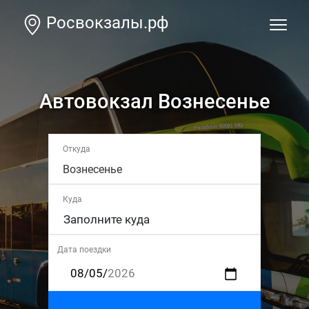
Росвокзалы.рф
Автовокзал Вознесенье
Откуда
Вознесенье
Куда
Дата поездки