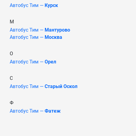
Автобус Тим —
Курск
М
Автобус Тим —
Мантурово
Автобус Тим —
Москва
О
Автобус Тим —
Орел
С
Автобус Тим —
Старый Оскол
Ф
Автобус Тим —
Фатеж