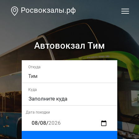
Росвокзалы.рф
Автовокзал Тим
Откуда
Тим
Куда
Дата поездки