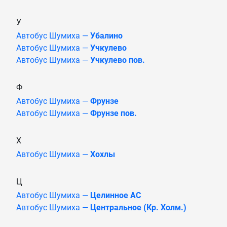
У
Автобус Шумиха —
Убалино
Автобус Шумиха —
Учкулево
Автобус Шумиха —
Учкулево пов.
Ф
Автобус Шумиха —
Фрунзе
Автобус Шумиха —
Фрунзе пов.
Х
Автобус Шумиха —
Хохлы
Ц
Автобус Шумиха —
Целинное АС
Автобус Шумиха —
Центральное (Кр. Холм.)