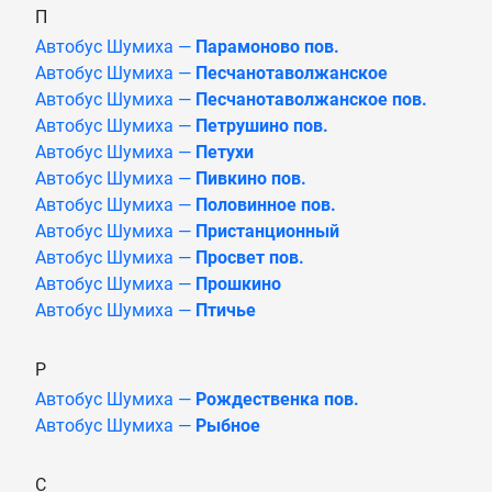
П
Автобус Шумиха —
Парамоново пов.
Автобус Шумиха —
Песчанотаволжанское
Автобус Шумиха —
Песчанотаволжанское пов.
Автобус Шумиха —
Петрушино пов.
Автобус Шумиха —
Петухи
Автобус Шумиха —
Пивкино пов.
Автобус Шумиха —
Половинное пов.
Автобус Шумиха —
Пристанционный
Автобус Шумиха —
Просвет пов.
Автобус Шумиха —
Прошкино
Автобус Шумиха —
Птичье
Р
Автобус Шумиха —
Рождественка пов.
Автобус Шумиха —
Рыбное
С