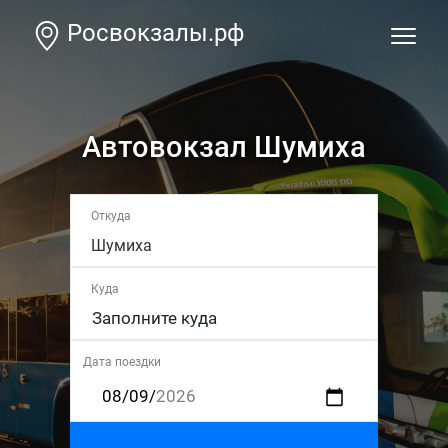
Росвокзалы.рф
Автовокзал Шумиха
Откуда
Шумиха
Куда
Дата поездки