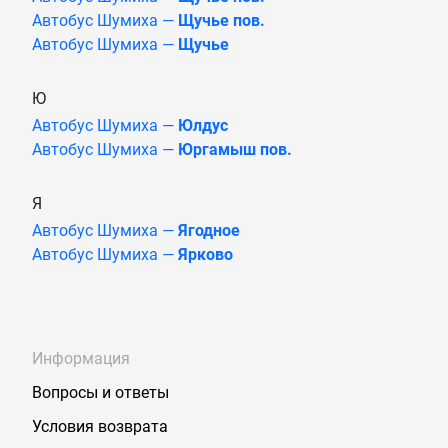
Автобус Шумиха —
Щучье пов.
Автобус Шумиха —
Щучье
Ю
Автобус Шумиха —
Юлдус
Автобус Шумиха —
Юргамыш пов.
Я
Автобус Шумиха —
Ягодное
Автобус Шумиха —
Ярково
Информация
Вопросы и ответы
Условия возврата