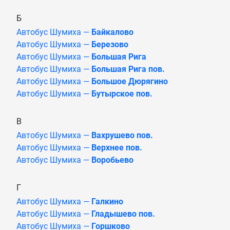
Б
Автобус Шумиха —
Байкалово
Автобус Шумиха —
Березово
Автобус Шумиха —
Большая Рига
Автобус Шумиха —
Большая Рига пов.
Автобус Шумиха —
Большое Дюрягино
Автобус Шумиха —
Бутырское пов.
В
Автобус Шумиха —
Вахрушево пов.
Автобус Шумиха —
Верхнее пов.
Автобус Шумиха —
Воробьево
Г
Автобус Шумиха —
Галкино
Автобус Шумиха —
Гладышево пов.
Автобус Шумиха —
Горшково