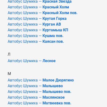
Автобус Шумиха —
Красная Звезда
Автобус Шумиха —
Красный Холм
Автобус Шумиха —
Красный Холм пов.
Автобус Шумиха —
Крутая Горка
Автобус Шумиха —
Курган АВ
Автобус Шумиха —
Куртамыш КП
Автобус Шумиха —
Кушма пов.
Автобус Шумиха —
Каясан пов.
Л
Автобус Шумиха —
Лесное
М
Автобус Шумиха —
Малое Дюрягино
Автобус Шумиха —
Малышево
Автобус Шумиха —
Малышево пов.
Автобус Шумиха —
Маслянское
Автобус Шумиха —
Матвеевка пов.