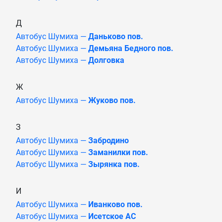
Д
Автобус Шумиха —
Даньково пов.
Автобус Шумиха —
Демьяна Бедного пов.
Автобус Шумиха —
Долговка
Ж
Автобус Шумиха —
Жуково пов.
З
Автобус Шумиха —
Забродино
Автобус Шумиха —
Заманилки пов.
Автобус Шумиха —
Зырянка пов.
И
Автобус Шумиха —
Иванково пов.
Автобус Шумиха —
Исетское АС