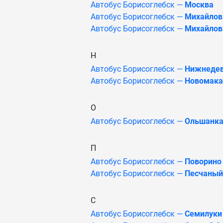
Автобус Борисоглебск —
Москва
Автобус Борисоглебск —
Михайлов 
Автобус Борисоглебск —
Михайловк
Н
Автобус Борисоглебск —
Нижнеде
Автобус Борисоглебск —
Новомака
О
Автобус Борисоглебск —
Ольшанка 
П
Автобус Борисоглебск —
Поворино
Автобус Борисоглебск —
Песчаный
С
Автобус Борисоглебск —
Семилуки