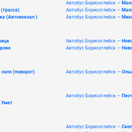
Автобус Борисоглебск —
Мала
(трасса)
Автобус Борисоглебск —
Мал
а (Автовокзал )
Автобус Борисоглебск —
Мих
вицк
Автобус Борисоглебск —
Нов
рово
Автобус Борисоглебск —
Нов
село (поворот)
Автобус Борисоглебск —
Оль
Автобус Борисоглебск —
Песч
 Умет
Автобус Борисоглебск —
Ско