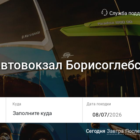
Служба под
втовокзал Борисоглеб
Куда
Дата поездки
Сегодня
Завтра
После