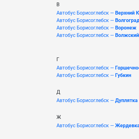
В
Автобус Борисоглебск —
Верхний 
Автобус Борисоглебск —
Волгогра
Автобус Борисоглебск —
Воронеж
Автобус Борисоглебск —
Волжский
Г
Автобус Борисоглебск —
Горшечно
Автобус Борисоглебск —
Губкин
Д
Автобус Борисоглебск —
Дуплятка 
Ж
Автобус Борисоглебск —
Жердевк