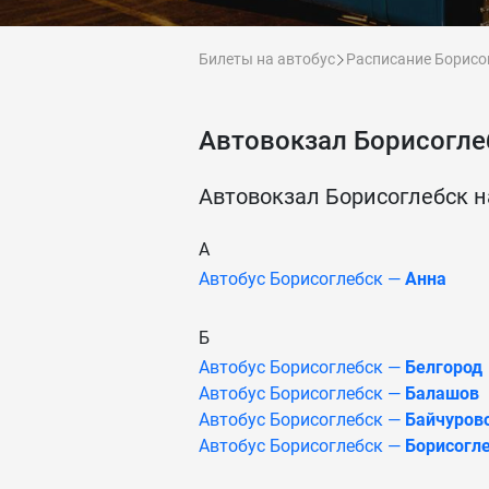
Билеты на автобус
Расписание Борисо
Автовокзал Борисогле
Автовокзал Борисоглебск 
А
Автобус Борисоглебск —
Анна
Б
Автобус Борисоглебск —
Белгород
Автобус Борисоглебск —
Балашов
Автобус Борисоглебск —
Байчуров
Автобус Борисоглебск —
Борисогл