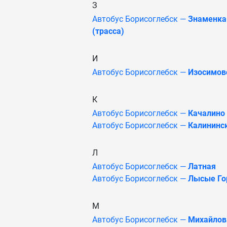
З
Автобус Борисоглебск —
Знаменка
(трасса)
И
Автобус Борисоглебск —
Изосимов
К
Автобус Борисоглебск —
Качалино
Автобус Борисоглебск —
Калининс
Л
Автобус Борисоглебск —
Латная
Автобус Борисоглебск —
Лысые Го
М
Автобус Борисоглебск —
Михайлов