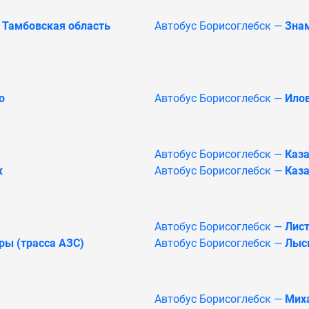
 Тамбовская область
Автобус Борисоглебск —
Зна
о
Автобус Борисоглебск —
Ило
Автобус Борисоглебск —
Каза
к
Автобус Борисоглебск —
Каз
Автобус Борисоглебск —
Лис
ры (трасса АЗС)
Автобус Борисоглебск —
Лыс
Автобус Борисоглебск —
Мих