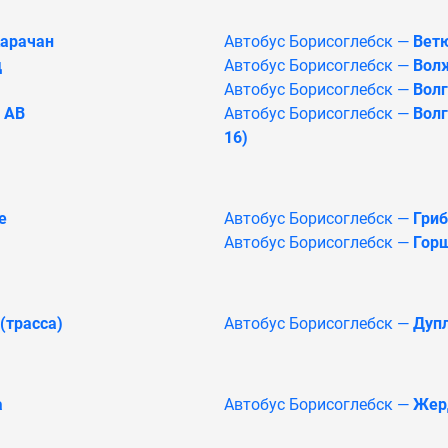
Карачан
Автобус Борисоглебск —
Вет
д
Автобус Борисоглебск —
Вол
Автобус Борисоглебск —
Волг
 АВ
Автобус Борисоглебск —
Волг
16)
е
Автобус Борисоглебск —
Гри
Автобус Борисоглебск —
Гор
(трасса)
Автобус Борисоглебск —
Дуп
а
Автобус Борисоглебск —
Жерд