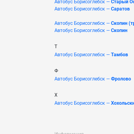
Автобус Борисоглебск —
Старый О
Автобус Борисоглебск —
Саратов
Автобус Борисоглебск —
Скопин (т
Автобус Борисоглебск —
Скопин
Т
Автобус Борисоглебск —
Тамбов
Ф
Автобус Борисоглебск —
Фролово
Х
Автобус Борисоглебск —
Хохольск