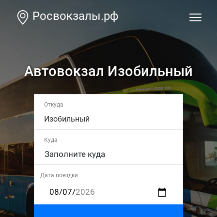
Росвокзалы.рф
Автовокзал Изобильный
Откуда
Изобильный
Куда
Дата поездки