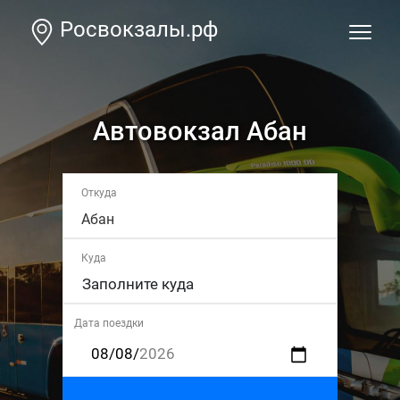
Росвокзалы.рф
Автовокзал Абан
Откуда
Абан
Куда
Дата поездки