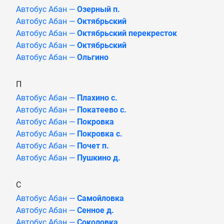
Автобус Абан —
Озерный п.
Автобус Абан —
Октябрьский
Автобус Абан —
Октябрьский перекресток
Автобус Абан —
Октябрьский
Автобус Абан —
Ольгино
П
Автобус Абан —
Плахино с.
Автобус Абан —
Покатеево с.
Автобус Абан —
Покровка
Автобус Абан —
Покровка с.
Автобус Абан —
Почет п.
Автобус Абан —
Пушкино д.
С
Автобус Абан —
Самойловка
Автобус Абан —
Сенное д.
Автобус Абан —
Соколовка