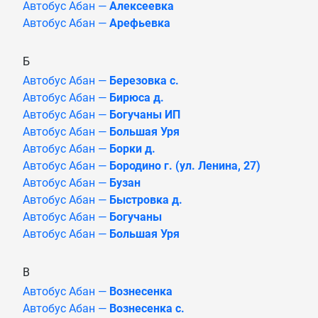
Автобус Абан —
Алексеевка
Автобус Абан —
Арефьевка
Б
Автобус Абан —
Березовка с.
Автобус Абан —
Бирюса д.
Автобус Абан —
Богучаны ИП
Автобус Абан —
Большая Уря
Автобус Абан —
Борки д.
Автобус Абан —
Бородино г. (ул. Ленина, 27)
Автобус Абан —
Бузан
Автобус Абан —
Быстровка д.
Автобус Абан —
Богучаны
Автобус Абан —
Большая Уря
В
Автобус Абан —
Вознесенка
Автобус Абан —
Вознесенка с.