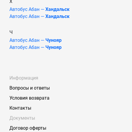
Х
Автобус Абан —
Хандальск
Автобус Абан —
Хандальск
Ч
Автобус Абан —
Чунояр
Автобус Абан —
Чунояр
Информация
Вопросы и ответы
Условия возврата
Контакты
Документы
Договор оферты