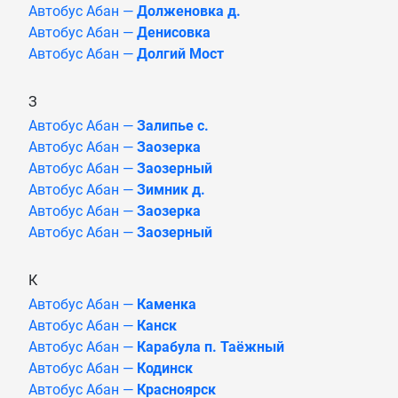
Автобус Абан —
Долженовка д.
Автобус Абан —
Денисовка
Автобус Абан —
Долгий Мост
З
Автобус Абан —
Залипье с.
Автобус Абан —
Заозерка
Автобус Абан —
Заозерный
Автобус Абан —
Зимник д.
Автобус Абан —
Заозерка
Автобус Абан —
Заозерный
К
Автобус Абан —
Каменка
Автобус Абан —
Канск
Автобус Абан —
Карабула п. Таёжный
Автобус Абан —
Кодинск
Автобус Абан —
Красноярск