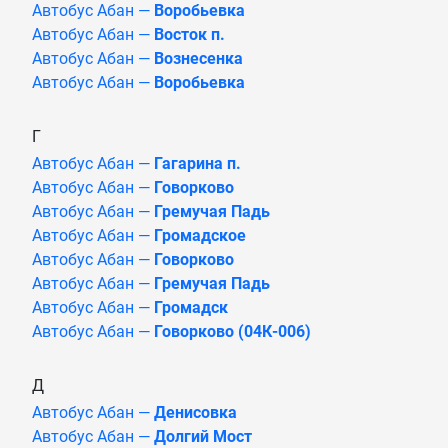
Автобус Абан —
Воробьевка
Автобус Абан —
Восток п.
Автобус Абан —
Вознесенка
Автобус Абан —
Воробьевка
Г
Автобус Абан —
Гагарина п.
Автобус Абан —
Говорково
Автобус Абан —
Гремучая Падь
Автобус Абан —
Громадское
Автобус Абан —
Говорково
Автобус Абан —
Гремучая Падь
Автобус Абан —
Громадск
Автобус Абан —
Говорково (04К-006)
Д
Автобус Абан —
Денисовка
Автобус Абан —
Долгий Мост