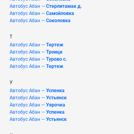
Автобус Абан —
Стерлитамак д.
Автобус Абан —
Самойловка
Автобус Абан —
Соколовка
Т
Автобус Абан —
Тертеж
Автобус Абан —
Троицк
Автобус Абан —
Турово с.
Автобус Абан —
Тертеж
У
Автобус Абан —
Успенка
Автобус Абан —
Устьянск
Автобус Абан —
Уярочка
Автобус Абан —
Успенка
Автобус Абан —
Устьянск