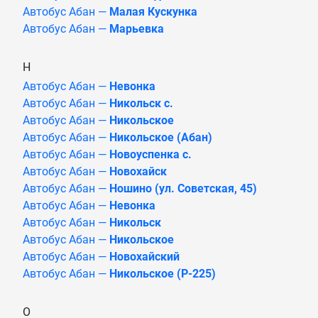
Автобус Абан —
Малая Кускунка
Автобус Абан —
Марьевка
Н
Автобус Абан —
Невонка
Автобус Абан —
Никольск с.
Автобус Абан —
Никольское
Автобус Абан —
Никольское (Абан)
Автобус Абан —
Новоуспенка с.
Автобус Абан —
Новохайск
Автобус Абан —
Ношино (ул. Советская, 45)
Автобус Абан —
Невонка
Автобус Абан —
Никольск
Автобус Абан —
Никольское
Автобус Абан —
Новохайский
Автобус Абан —
Никольское (Р-225)
О