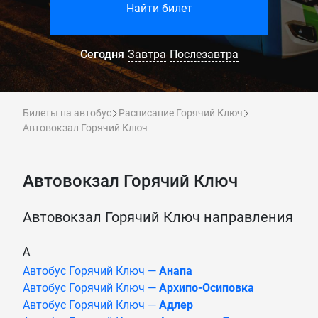
Найти билет
Сегодня
Завтра
Послезавтра
Билеты на автобус
Расписание Горячий Ключ
Автовокзал Горячий Ключ
Автовокзал Горячий Ключ
Автовокзал Горячий Ключ направления
А
Автобус Горячий Ключ —
Анапа
Автобус Горячий Ключ —
Архипо-Осиповка
Автобус Горячий Ключ —
Адлер