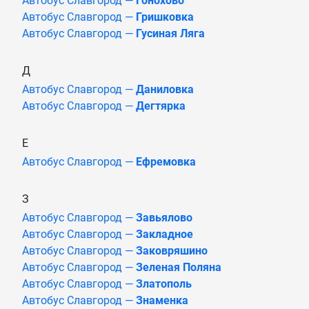
Автобус Славгород —
Гонохово
Автобус Славгород —
Гришковка
Автобус Славгород —
Гусиная Ляга
Д
Автобус Славгород —
Даниловка
Автобус Славгород —
Дегтярка
Е
Автобус Славгород —
Ефремовка
З
Автобус Славгород —
Завьялово
Автобус Славгород —
Закладное
Автобус Славгород —
Заковряшино
Автобус Славгород —
Зеленая Поляна
Автобус Славгород —
Златополь
Автобус Славгород —
Знаменка