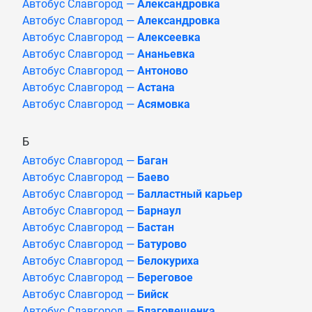
Автобус Славгород —
Александровка
Автобус Славгород —
Александровка
Автобус Славгород —
Алексеевка
Автобус Славгород —
Ананьевка
Автобус Славгород —
Антоново
Автобус Славгород —
Астана
Автобус Славгород —
Асямовка
Б
Автобус Славгород —
Баган
Автобус Славгород —
Баево
Автобус Славгород —
Балластный карьер
Автобус Славгород —
Барнаул
Автобус Славгород —
Бастан
Автобус Славгород —
Батурово
Автобус Славгород —
Белокуриха
Автобус Славгород —
Береговое
Автобус Славгород —
Бийск
Автобус Славгород —
Благовещенка