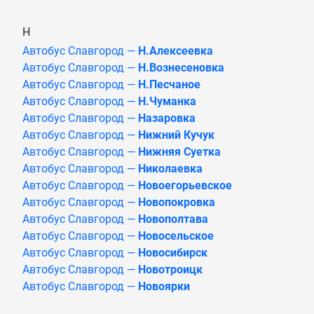
Н
Автобус Славгород —
Н.Алексеевка
Автобус Славгород —
Н.Вознесеновка
Автобус Славгород —
Н.Песчаное
Автобус Славгород —
Н.Чуманка
Автобус Славгород —
Назаровка
Автобус Славгород —
Нижний Кучук
Автобус Славгород —
Нижняя Суетка
Автобус Славгород —
Николаевка
Автобус Славгород —
Новоегорьевское
Автобус Славгород —
Новопокровка
Автобус Славгород —
Новополтава
Автобус Славгород —
Новосельское
Автобус Славгород —
Новосибирск
Автобус Славгород —
Новотроицк
Автобус Славгород —
Новоярки