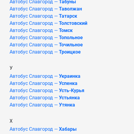
Автобус Славгород —
Табуны
Автобус Славгород —
Таволжан
Автобус Славгород —
Татарск
Автобус Славгород —
Толстовский
Автобус Славгород —
Томск
Автобус Славгород —
Топольное
Автобус Славгород —
Точильное
Автобус Славгород —
Троицкое
У
Автобус Славгород —
Украинка
Автобус Славгород —
Успенка
Автобус Славгород —
Усть-Курья
Автобус Славгород —
Устьянка
Автобус Славгород —
Утянка
Х
Автобус Славгород —
Хабары