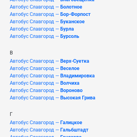
Автобус Славгород —
Болотное
Автобус Славгород —
Бор-Форпост
Автобус Славгород —
Буканское
Автобус Славгород —
Бурла
Автобус Славгород —
Бурсоль
В
Автобус Славгород —
Верх-Суетка
Автобус Славгород —
Веселое
Автобус Славгород —
Владимировка
Автобус Славгород —
Волчиха
Автобус Славгород —
Вороново
Автобус Славгород —
Высокая Грива
Г
Автобус Славгород —
Галицкое
Автобус Славгород —
Гальбштадт