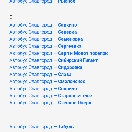
Автобус Славгород —
Рыбное
С
Автобус Славгород —
Савкино
Автобус Славгород —
Северка
Автобус Славгород —
Семеновка
Автобус Славгород —
Сергеевка
Автобус Славгород —
Серп и Молот посёлок
Автобус Славгород —
Сибирский Гигант
Автобус Славгород —
Сидоровка
Автобус Славгород —
Слава
Автобус Славгород —
Смоленское
Автобус Славгород —
Спирино
Автобус Славгород —
Старопесчаное
Автобус Славгород —
Степное Озеро
Т
Автобус Славгород —
Табулга