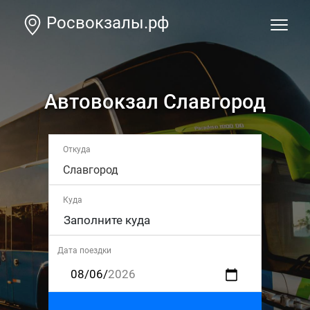
Росвокзалы.рф
Автовокзал Славгород
Откуда
Славгород
Куда
Дата поездки