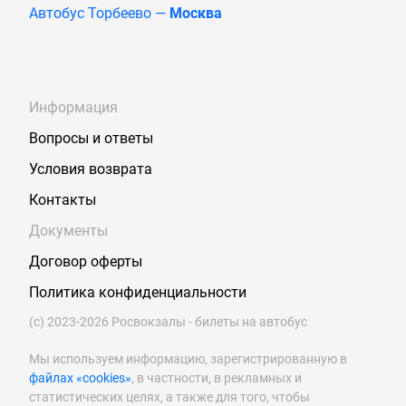
Автобус Торбеево —
Москва
Информация
Вопросы и ответы
Условия возврата
Контакты
Документы
Договор оферты
Политика конфиденциальности
(с) 2023-2026 Росвокзалы - билеты на автобус
Мы используем информацию, зарегистрированную в
файлах «cookies»
, в частности, в рекламных и
статистических целях, а также для того, чтобы