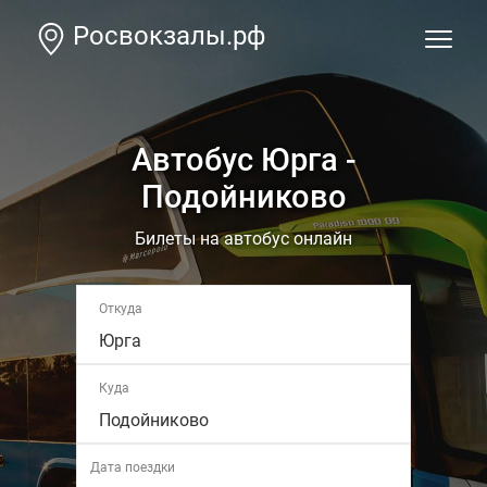
Росвокзалы.рф
Автобус Юрга -
Подойниково
Билеты на автобус онлайн
Откуда
Юрга
Куда
Подойниково
Дата поездки