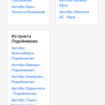
Проскоково
Автобус Яровое -
Юрга
Автобус Юрга -
Ленинск-Кузнецкий
Автобус Абатское
АС - Юрга
Из пункта
Подойниково
Автобус
Новосибирск -
Подойниково
Автобус Барнаул -
Подойниково
Автобус Кемерово -
Подойниково
Автобус Ордынское
- Подойниково
Автобус Томск -