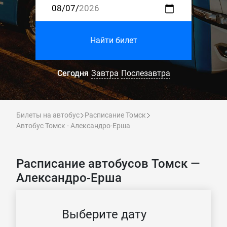
Найти билет
Сегодня
Завтра
Послезавтра
Билеты на автобус
Расписание Томск
Автобус Томск - Александро-Ерша
Расписание автобусов Томск —
Александро-Ерша
Выберите дату