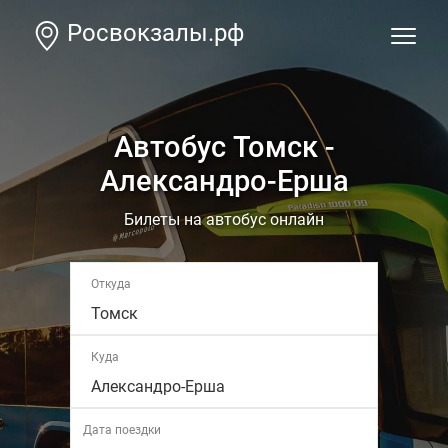
Росвокзалы.рф
Автобус Томск -
Александро-Ерша
Билеты на автобус онлайн
Откуда
Томск
Куда
Александро-Ерша
Дата поездки