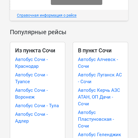
Справочная информация о рейсе
Популярные рейсы
Из пункта Сочи
В пункт Сочи
Автобус Сочи -
Автобус Алчевск -
Краснодар
Сочи
Автобус Сочи -
Автобус Луганск АС
Туапсе
- Сочи
Автобус Сочи -
Автобус Керчь АЗС
Воронеж
АТАН, ОП Дачи -
Сочи
Автобус Сочи - Тула
Автобус
Автобус Сочи -
Пластуновская -
Адлер
Сочи
Автобус Геленджик