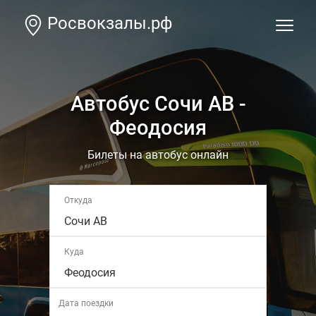
Росвокзалы.рф
Автобус Сочи АВ -
Феодосия
Билеты на автобус онлайн
Откуда
Сочи АВ
Куда
Феодосия
Дата поездки