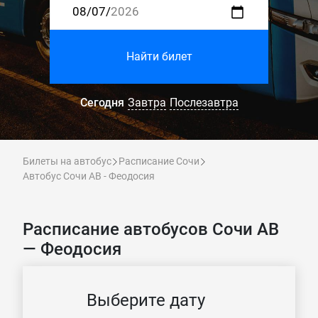
Найти билет
Сегодня
Завтра
Послезавтра
Билеты на автобус
Расписание Сочи
Автобус Сочи АВ - Феодосия
Расписание автобусов Сочи АВ
— Феодосия
Выберите дату