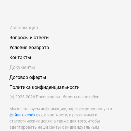
Информация
Вопросы и ответы
Условия возврата
Контакты
Документы
Договор оферты
Политика конфиденциальности
(с) 2023-2026 Росвокзалы - билеты на автобус
Мы используем информацию, зарегистрированную в
файлах «cookies»
, в частности, в рекламных и
статистических целях, а также для того, чтобы
адаптировать наши сайты к индивидуальным