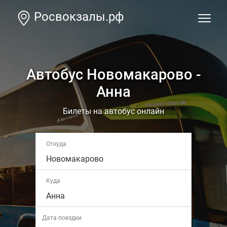
Росвокзалы.рф
Автобус Новомакарово -
Анна
Билеты на автобус онлайн
Откуда
Новомакарово
Куда
Анна
Дата поездки