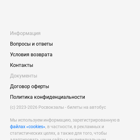
Информация
Вопросы и ответы
Условия возврата
Контакты
Документы
Договор оферты
Политика конфиденциальности
(с) 2023-2026 Росвокзалы - билеты на автобус
Мы используем информацию, зарегистрированную в
файлах «cookies»
, в частности, в рекламных и
статистических целях, а также для того, чтобы
адаптировать наши сайты к индивидуальным