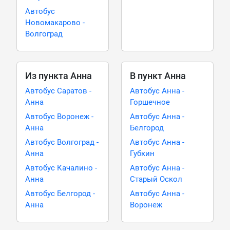
Автобус
Новомакарово -
Волгоград
Из пункта Анна
В пункт Анна
Автобус Саратов -
Автобус Анна -
Анна
Горшечное
Автобус Воронеж -
Автобус Анна -
Анна
Белгород
Автобус Волгоград -
Автобус Анна -
Анна
Губкин
Автобус Качалино -
Автобус Анна -
Анна
Старый Оскол
Автобус Белгород -
Автобус Анна -
Анна
Воронеж