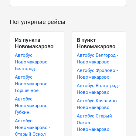
Популярные рейсы
Из пункта
В пункт
Новомакарово
Новомакарово
Автобус
Автобус Белгород -
Новомакарово -
Новомакарово
Белгород
Автобус Фролово -
Автобус
Новомакарово
Новомакарово -
Автобус Волгоград -
Горшечное
Новомакарово
Автобус
Автобус Качалино -
Новомакарово -
Новомакарово
Губкин
Автобус Старый
Автобус
Оскол -
Новомакарово -
Новомакарово
Старый Оскол