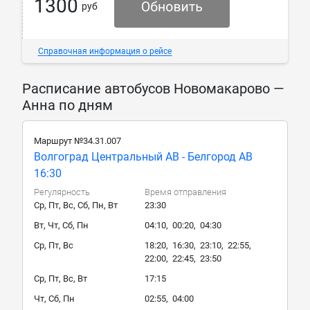
1300
руб
Справочная информация о рейсе
Расписание автобусов Новомакарово —
Анна по дням
Маршрут №34.31.007
Волгоград Центральный АВ - Белгород АВ
16:30
Регулярность
Время отправления
Ср, Пт, Вс, Сб, Пн, Вт
23:30
Вт, Чт, Сб, Пн
04:10, 00:20, 04:30
Ср, Пт, Вс
18:20, 16:30, 23:10, 22:55,
22:00, 22:45, 23:50
Ср, Пт, Вс, Вт
17:15
Чт, Сб, Пн
02:55, 04:00