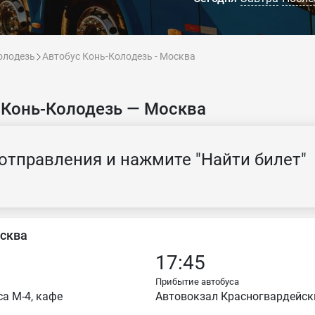
олодезь
Автобус Конь-Колодезь - Москва
 Конь-Колодезь — Москва
отправления и нажмите "Найти билет"
осква
17:45
Прибытие автобуса
са М-4, кафе
Автовокзал Красногвардейс