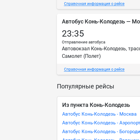
Справочная информация о рейсе
Автобус Конь-Колодезь — М
23:35
Отправление автобуса
Автовокзал Конь-Колодезь, трас
Самолет (Полет)
Справочная информация о рейсе
Популярные рейсы
Из пункта Конь-Колодезь
Автобус Конь-Колодезь - Москва
Автобус Конь-Колодезь - Аэропо
Автобус Конь-Колодезь - Богород