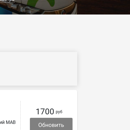
1700
руб
кий МАВ