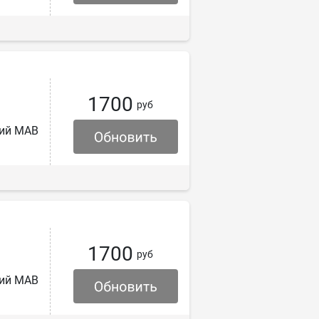
1700
руб
кий МАВ
1700
руб
кий МАВ