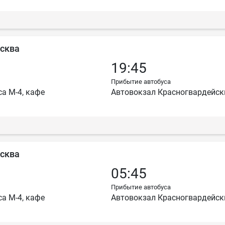
осква
19:45
Прибытие автобуса
са М-4, кафе
Автовокзал Красногвардейс
осква
05:45
Прибытие автобуса
са М-4, кафе
Автовокзал Красногвардейс