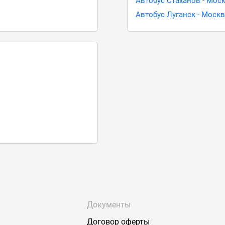
Автобус Стаханов - Мос
Автобус Луганск - Моск
Документы
Договор оферты