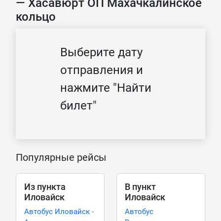
— Хасавюрт ОП Махачкалинское
кольцо
Выберите дату
отправления и
нажмите "Найти
билет"
Популярные рейсы
Из пункта
В пункт
Иловайск
Иловайск
Автобус Иловайск -
Автобус