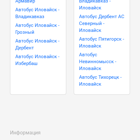
Армавир
Владикавказ -
Иловайск
Автобус Иловайск -
Владикавказ
Автобус Дербент АС
Северный -
Автобус Иловайск -
Иловайск
Грозный
Автобус Пятигорск -
Автобус Иловайск -
Иловайск
Дербент
Автобус
Автобус Иловайск -
Невинномысск -
Избербаш
Иловайск
Автобус Тихорецк -
Иловайск
Информация