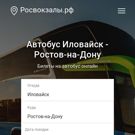
Росвокзалы.рф
Автобус Иловайск -
Ростов-на-Дону
Билеты на автобус онлайн
Откуда
Иловайск
Куда
Ростов-на-Дону
Дата поездки