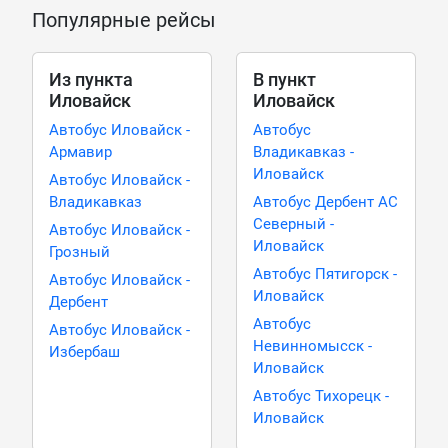
Популярные рейсы
Из пункта
В пункт
Иловайск
Иловайск
Автобус Иловайск -
Автобус
Армавир
Владикавказ -
Иловайск
Автобус Иловайск -
Владикавказ
Автобус Дербент АС
Северный -
Автобус Иловайск -
Иловайск
Грозный
Автобус Пятигорск -
Автобус Иловайск -
Иловайск
Дербент
Автобус
Автобус Иловайск -
Невинномысск -
Избербаш
Иловайск
Автобус Тихорецк -
Иловайск