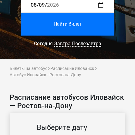
Найти билет
Сегодня
Завтра
Послезавтра
Билеты на автобус
Расписание Иловайск
Автобус Иловайск - Ростов-на-Дону
Расписание автобусов Иловайск
— Ростов-на-Дону
Выберите дату