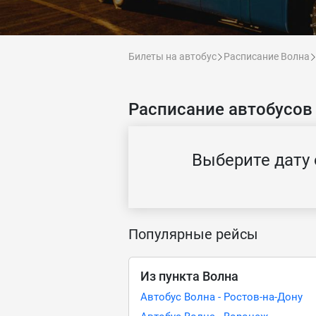
Билеты на автобус
Расписание Волна
Расписание автобусов 
Выберите дату 
Популярные рейсы
Из пункта Волна
Автобус Волна - Ростов-на-Дону