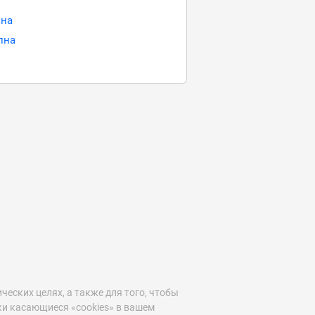
лна
лна
ических целях, а также для того, чтобы
и касающиеся «cookies» в вашем