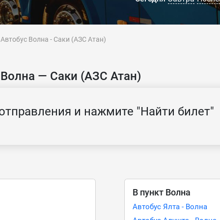
Автобус Волна - Саки (АЗС Атан)
Волна — Саки (АЗС Атан)
отправления и нажмите "Найти билет"
В пункт Волна
Автобус Ялта - Волна