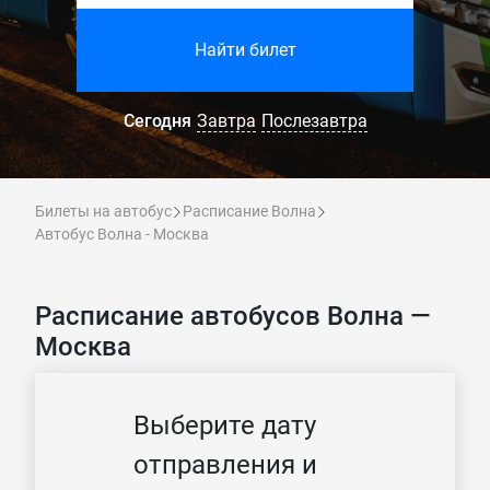
Найти билет
Сегодня
Завтра
Послезавтра
Билеты на автобус
Расписание Волна
Автобус Волна - Москва
Расписание автобусов Волна —
Москва
Выберите дату
отправления и