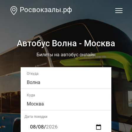
Росвокзалы.рф
Автобус Волна - Москва
Билеты на автобус онлайн
Откуда
Волна
Куда
Москва
Дата поездки