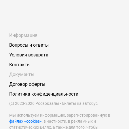
Информация
Вопросы и ответы
Условия возврата
Контакты
Документы
Договор оферты
Политика конфиденциальности
(с) 2023-2026 Росвокзалы - билеты на автобус
Мы используем информацию, зарегистрированную в
файлах «cookies»
, в частности, в рекламных и
статистических целях, а также для того, чтобы